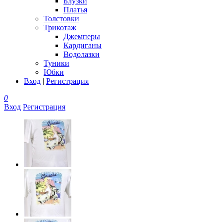
Блузки
Платья
Толстовки
Трикотаж
Джемперы
Кардиганы
Водолазки
Туники
Юбки
Вход
|
Регистрация
0
Вход
Регистрация