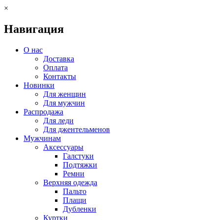
×
Навигация
О нас
Доставка
Оплата
Контакты
Новинки
Для женщин
Для мужчин
Распродажа
Для леди
Для джентельменов
Мужчинам
Аксессуары
Галстуки
Подтяжки
Ремни
Верхняя одежда
Пальто
Плащи
Дубленки
Куртки