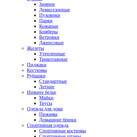
Зимние
Демисезонные
Пуховики
Парки
Кожаные
Бомберы
Ветровки
Джинсовые
Жилеты
Утепленные
Трикотажные
Пиджаки
Костюмы
Рубашки
Стандартные
Летние
Нижнее белье
Майки
Трусы
Одежда для дома
Пижамы
Домашние брюки
Спортивная одежда
Спортивные костюмы
Спортивные штаны