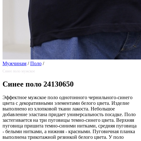
Мужчинам
/
Поло
/
Синее поло мужское
Синее поло 24130650
Эффектное мужское поло однотонного чернильного-синего
цвета с декоративными элементами белого цвета. Изделие
выполнено из хлопковой ткани лакоста. Небольшое
добавление эластана придает универсальность посадке. Поло
застегивается на три пуговицы темно-синего цвета. Верхняя
пуговица пришита темно-синими нитками, средняя пуговица
- белыми нитками, а нижняя - красными. Пуговичная планка
выполнена трикотажной резинкой белого цвета. У поло