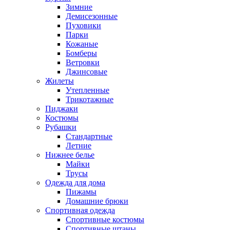
Зимние
Демисезонные
Пуховики
Парки
Кожаные
Бомберы
Ветровки
Джинсовые
Жилеты
Утепленные
Трикотажные
Пиджаки
Костюмы
Рубашки
Стандартные
Летние
Нижнее белье
Майки
Трусы
Одежда для дома
Пижамы
Домашние брюки
Спортивная одежда
Спортивные костюмы
Спортивные штаны