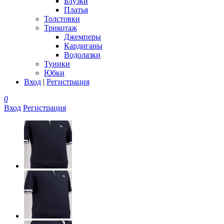
Блузки
Платья
Толстовки
Трикотаж
Джемперы
Кардиганы
Водолазки
Туники
Юбки
Вход
|
Регистрация
0
Вход
Регистрация