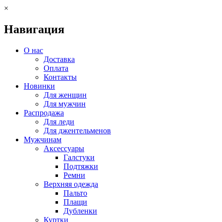
×
Навигация
О нас
Доставка
Оплата
Контакты
Новинки
Для женщин
Для мужчин
Распродажа
Для леди
Для джентельменов
Мужчинам
Аксессуары
Галстуки
Подтяжки
Ремни
Верхняя одежда
Пальто
Плащи
Дубленки
Куртки