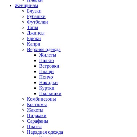
Женщинам
Блузки
Рубашки
Футболки
Топы
Джинсы
Брюки
Капри
Верхняя одежда
Жилеты
Пальто
Ветровки
Плащи
Пончо
Накидки
Куртки
Пыльники
Комбинезоны
Костюмы
Жакеты
Пиджаки
Сарафаны
Платья
Нарядная одежда