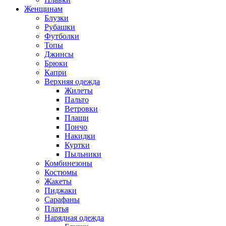
Женщинам
Блузки
Рубашки
Футболки
Топы
Джинсы
Брюки
Капри
Верхняя одежда
Жилеты
Пальто
Ветровки
Плащи
Пончо
Накидки
Куртки
Пыльники
Комбинезоны
Костюмы
Жакеты
Пиджаки
Сарафаны
Платья
Нарядная одежда