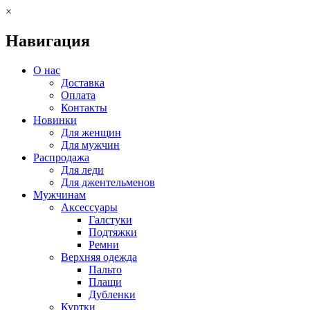
×
Навигация
О нас
Доставка
Оплата
Контакты
Новинки
Для женщин
Для мужчин
Распродажа
Для леди
Для джентельменов
Мужчинам
Аксессуары
Галстуки
Подтяжки
Ремни
Верхняя одежда
Пальто
Плащи
Дубленки
Куртки