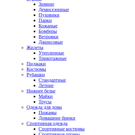
Зимние
Демисезонные
Пуховики
Парки
Кожаные
Бомберы
Ветровки
Джинсовые
Жилеты
Утепленные
Трикотажные
Пиджаки
Костюмы
Рубашки
Стандартные
Летние
Нижнее белье
Майки
Трусы
Одежда для дома
Пижамы
Домашние брюки
Спортивная одежда
Спортивные костюмы
Спортивные штаны