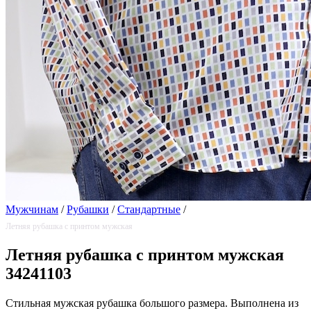
Мужчинам
/
Рубашки
/
Стандартные
/
Летняя рубашка с принтом мужская
Летняя рубашка с принтом мужская
34241103
Стильная мужская рубашка большого размера. Выполнена из