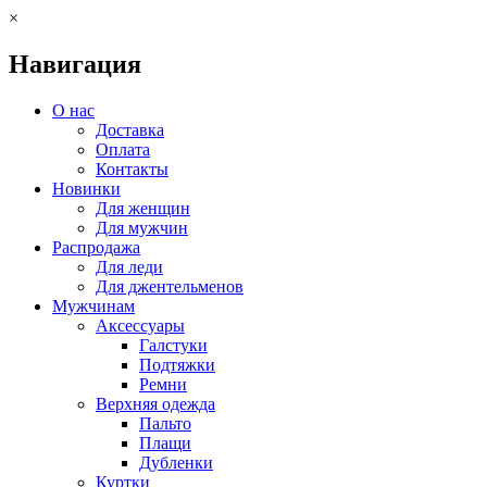
×
Навигация
О нас
Доставка
Оплата
Контакты
Новинки
Для женщин
Для мужчин
Распродажа
Для леди
Для джентельменов
Мужчинам
Аксессуары
Галстуки
Подтяжки
Ремни
Верхняя одежда
Пальто
Плащи
Дубленки
Куртки