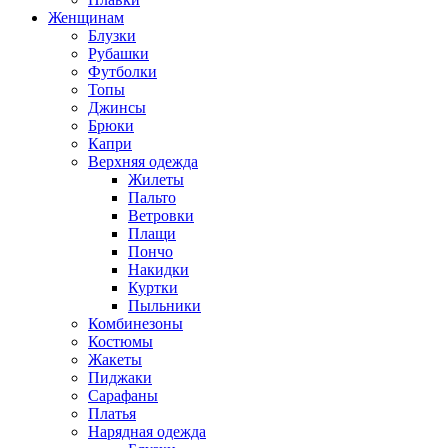
Женщинам
Блузки
Рубашки
Футболки
Топы
Джинсы
Брюки
Капри
Верхняя одежда
Жилеты
Пальто
Ветровки
Плащи
Пончо
Накидки
Куртки
Пыльники
Комбинезоны
Костюмы
Жакеты
Пиджаки
Сарафаны
Платья
Нарядная одежда