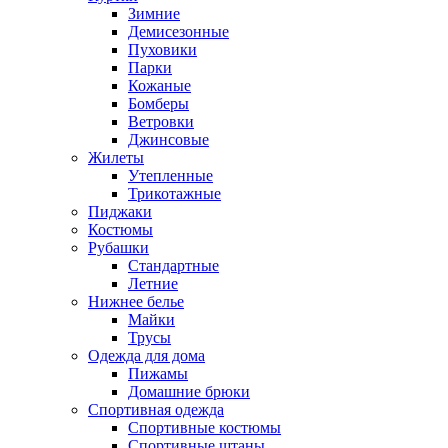
Зимние
Демисезонные
Пуховики
Парки
Кожаные
Бомберы
Ветровки
Джинсовые
Жилеты
Утепленные
Трикотажные
Пиджаки
Костюмы
Рубашки
Стандартные
Летние
Нижнее белье
Майки
Трусы
Одежда для дома
Пижамы
Домашние брюки
Спортивная одежда
Спортивные костюмы
Спортивные штаны