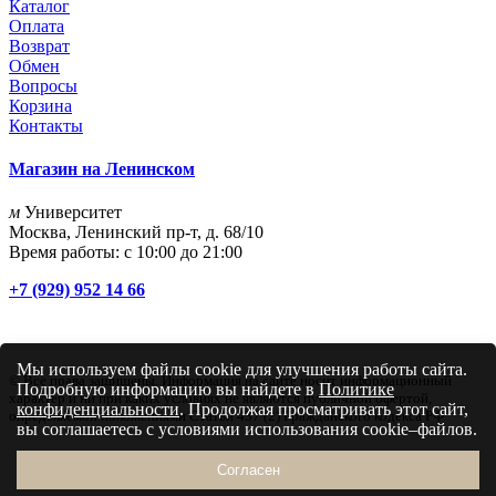
Каталог
Оплата
Возврат
Обмен
Вопросы
Корзина
Контакты
Магазин на Ленинском
м
Университет
Москва, Ленинский пр-т, д. 68/10
Время работы: с 10:00 до 21:00
+7 (929) 952 14 66
Мы используем файлы cookie для улучшения работы сайта.
© Все права защищены. Информация на сайте носит информационный
Подробную информацию вы найдете в
Политике
характер и ни при каких условиях не являются публичной офертой,
конфиденциальности
. Продолжая просматривать этот сайт,
определяемой положениями Статьи 437 (2) Гражданского кодекса РФ
вы соглашаетесь с условиями использования cookie–файлов.
Согласен