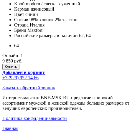
Крой
modern / слегка зауженный
Карман
джинсовый
Цвет
синий
Состав
98% хлопок 2% эластан
Страна
Италия
Бренд
Maxfort
Российские размеры в наличии
62, 64
64
Онлайн:
1
9 850 руб.
Добавлен в корзину
+7 (929) 952 14 66
Заказать обратный звонок
Интернет-магазин BNF-MSK.RU предлагает широкий
ассортимент мужской и женской одежды больших размеров от
ведущих европейских производителей.
Политика конфиденциальности
Главная