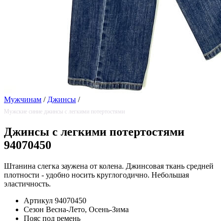
Мужчинам
/
Джинсы
/
Мужские синие джинсы с легкими потертостями
Джинсы с легкими потертостями
94070450
Штанина слегка заужена от колена. Джинсовая ткань средней
плотности - удобно носить круглогодично. Небольшая
эластичность.
Артикул
94070450
Сезон
Весна-Лето, Осень-Зима
Пояс
под ремень