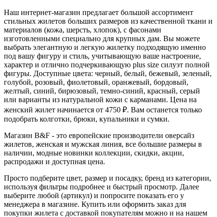
Наш интернет-магазин предлагает большой ассортимент
стильных жилетов больших размеров из качественной ткани и
материалов (кожа, шерсть, хлопок), с фасонами
изготовленными специально для крупных дам. Вы можете
выбрать элегантную и легкую жилетку подходящую именно
под вашу фигуру и стиль, учитывающую ваше настроение,
характер и отлично подчеркивающую plus size силуэт полной
фигуры. Доступные цвета: черный, белый, бежевый, зеленый,
голубой, розовый, фиолетовый, оранжевый, бордовый,
желтый, синий, бирюзовый, темно-синий, красный, серый
или варианты из натуральной кожи с карманами. Цена на
женский жилет начинается от 4750 ₽. Вам останется только
подобрать колготки, брюки, купальники и сумки.
Магазин B&F - это европейские производители оверсайз
жилетов, женская и мужская линия, все большие размеры в
наличии, модные новинки коллекции, скидки, акции,
распродажи и доступная цена.
Просто подберите цвет, размер и посадку, бренд из категории,
используя фильтры подробнее и быстрый просмотр. Далее
выберите любой (артикул) и попросите показать его у
менеджера в магазине. Купить или оформить заказ для
покупки жилета с доставкой покупателям можно и на нашем