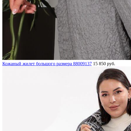
Кожаный жилет большого размера 88009137
15 850 руб.