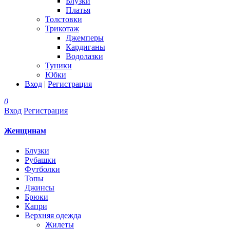
Блузки
Платья
Толстовки
Трикотаж
Джемперы
Кардиганы
Водолазки
Туники
Юбки
Вход
|
Регистрация
0
Вход
Регистрация
Женщинам
Блузки
Рубашки
Футболки
Топы
Джинсы
Брюки
Капри
Верхняя одежда
Жилеты