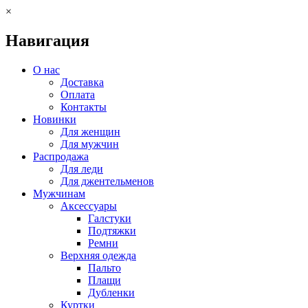
×
Навигация
О нас
Доставка
Оплата
Контакты
Новинки
Для женщин
Для мужчин
Распродажа
Для леди
Для джентельменов
Мужчинам
Аксессуары
Галстуки
Подтяжки
Ремни
Верхняя одежда
Пальто
Плащи
Дубленки
Куртки