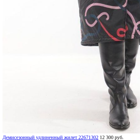
Демисезонный удлиненный жилет 22671302
12 300 руб.