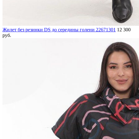
Жилет без резинки DS до середины голени 22671301
12 300
руб.