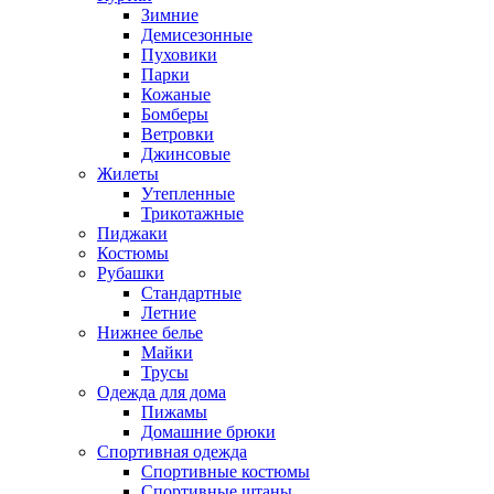
Зимние
Демисезонные
Пуховики
Парки
Кожаные
Бомберы
Ветровки
Джинсовые
Жилеты
Утепленные
Трикотажные
Пиджаки
Костюмы
Рубашки
Стандартные
Летние
Нижнее белье
Майки
Трусы
Одежда для дома
Пижамы
Домашние брюки
Спортивная одежда
Спортивные костюмы
Спортивные штаны