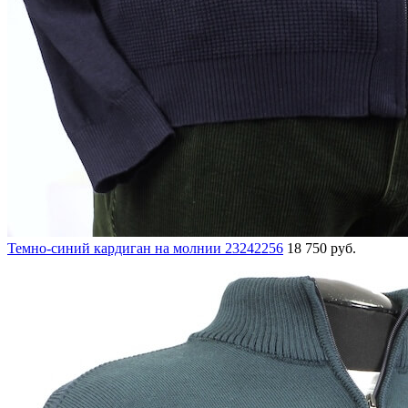
Темно-синий кардиган на молнии 23242256
18 750 руб.