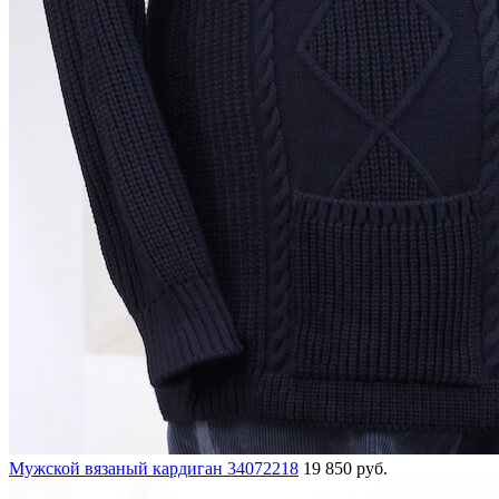
Мужской вязаный кардиган 34072218
19 850 руб.