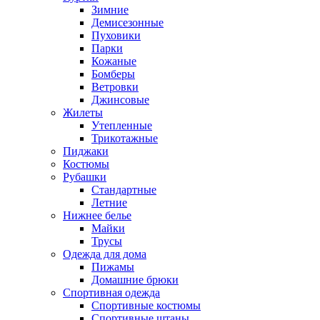
Зимние
Демисезонные
Пуховики
Парки
Кожаные
Бомберы
Ветровки
Джинсовые
Жилеты
Утепленные
Трикотажные
Пиджаки
Костюмы
Рубашки
Стандартные
Летние
Нижнее белье
Майки
Трусы
Одежда для дома
Пижамы
Домашние брюки
Спортивная одежда
Спортивные костюмы
Спортивные штаны