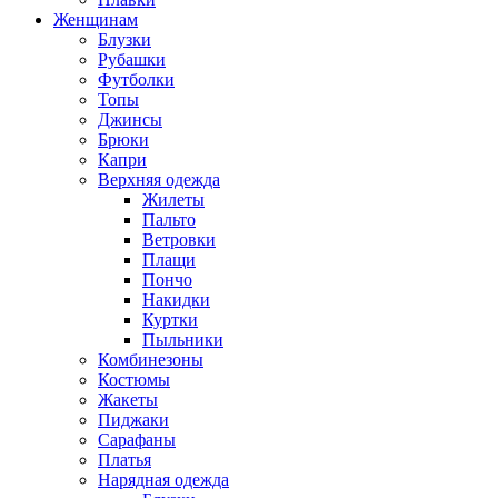
Женщинам
Блузки
Рубашки
Футболки
Топы
Джинсы
Брюки
Капри
Верхняя одежда
Жилеты
Пальто
Ветровки
Плащи
Пончо
Накидки
Куртки
Пыльники
Комбинезоны
Костюмы
Жакеты
Пиджаки
Сарафаны
Платья
Нарядная одежда