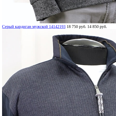
Серый кардиган мужской 14142193
18 750 руб.
14 850 руб.