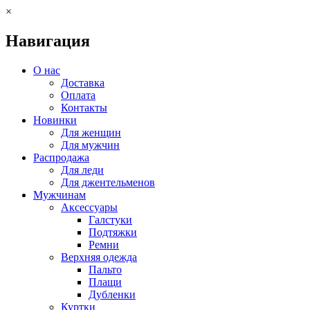
×
Навигация
О нас
Доставка
Оплата
Контакты
Новинки
Для женщин
Для мужчин
Распродажа
Для леди
Для джентельменов
Мужчинам
Аксессуары
Галстуки
Подтяжки
Ремни
Верхняя одежда
Пальто
Плащи
Дубленки
Куртки