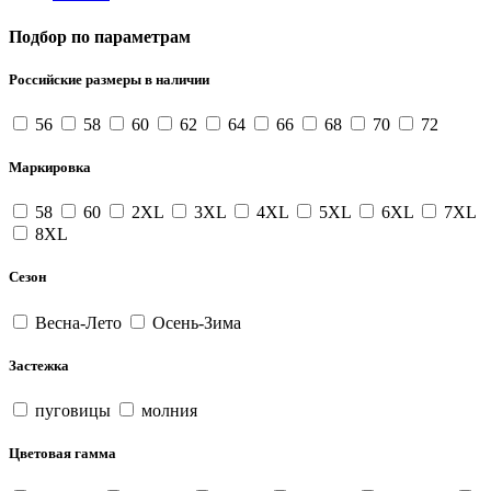
Подбор по параметрам
Российские размеры в наличии
56
58
60
62
64
66
68
70
72
Маркировка
58
60
2XL
3XL
4XL
5XL
6XL
7XL
8XL
Сезон
Весна-Лето
Осень-Зима
Застежка
пуговицы
молния
Цветовая гамма