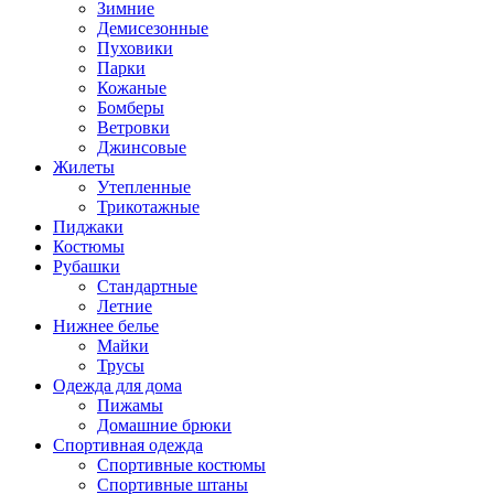
Зимние
Демисезонные
Пуховики
Парки
Кожаные
Бомберы
Ветровки
Джинсовые
Жилеты
Утепленные
Трикотажные
Пиджаки
Костюмы
Рубашки
Стандартные
Летние
Нижнее белье
Майки
Трусы
Одежда для дома
Пижамы
Домашние брюки
Спортивная одежда
Спортивные костюмы
Спортивные штаны