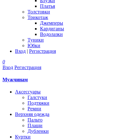
Блузки
Платья
Толстовки
Трикотаж
Джемперы
Кардиганы
Водолазки
Туники
Юбки
Вход
|
Регистрация
0
Вход
Регистрация
Мужчинам
Аксессуары
Галстуки
Подтяжки
Ремни
Верхняя одежда
Пальто
Плащи
Дубленки
Куртки