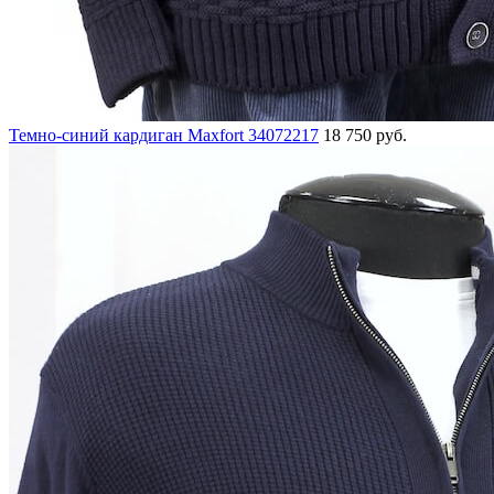
Темно-синий кардиган Maxfort 34072217
18 750 руб.