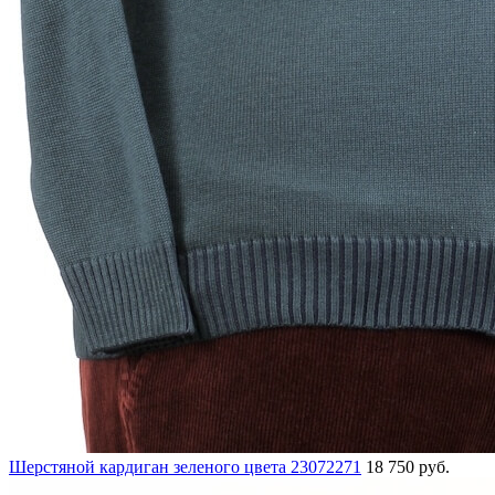
Шерстяной кардиган зеленого цвета 23072271
18 750 руб.