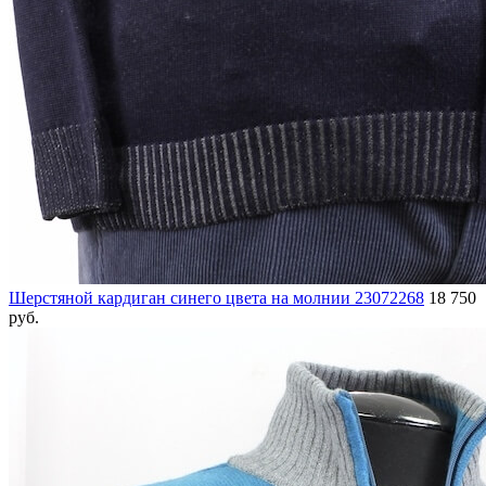
Шерстяной кардиган синего цвета на молнии 23072268
18 750
руб.