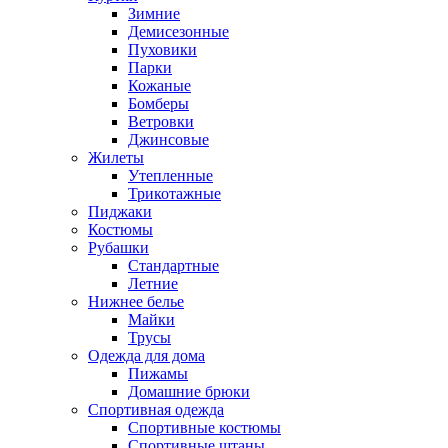
Зимние
Демисезонные
Пуховики
Парки
Кожаные
Бомберы
Ветровки
Джинсовые
Жилеты
Утепленные
Трикотажные
Пиджаки
Костюмы
Рубашки
Стандартные
Летние
Нижнее белье
Майки
Трусы
Одежда для дома
Пижамы
Домашние брюки
Спортивная одежда
Спортивные костюмы
Спортивные штаны