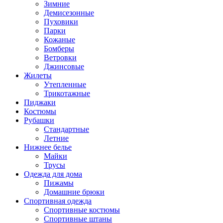
Зимние
Демисезонные
Пуховики
Парки
Кожаные
Бомберы
Ветровки
Джинсовые
Жилеты
Утепленные
Трикотажные
Пиджаки
Костюмы
Рубашки
Стандартные
Летние
Нижнее белье
Майки
Трусы
Одежда для дома
Пижамы
Домашние брюки
Спортивная одежда
Спортивные костюмы
Спортивные штаны