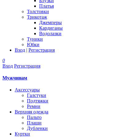
Блузки
Платья
Толстовки
Трикотаж
Джемперы
Кардиганы
Водолазки
Туники
Юбки
Вход
|
Регистрация
0
Вход
Регистрация
Мужчинам
Аксессуары
Галстуки
Подтяжки
Ремни
Верхняя одежда
Пальто
Плащи
Дубленки
Куртки