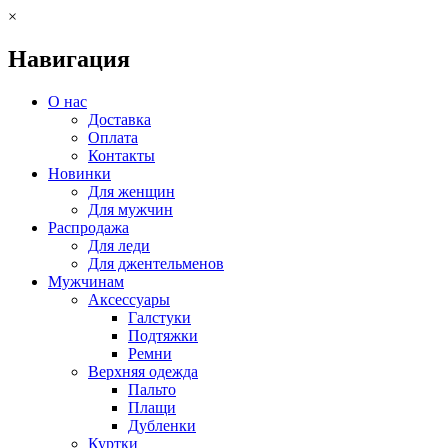
×
Навигация
О нас
Доставка
Оплата
Контакты
Новинки
Для женщин
Для мужчин
Распродажа
Для леди
Для джентельменов
Мужчинам
Аксессуары
Галстуки
Подтяжки
Ремни
Верхняя одежда
Пальто
Плащи
Дубленки
Куртки