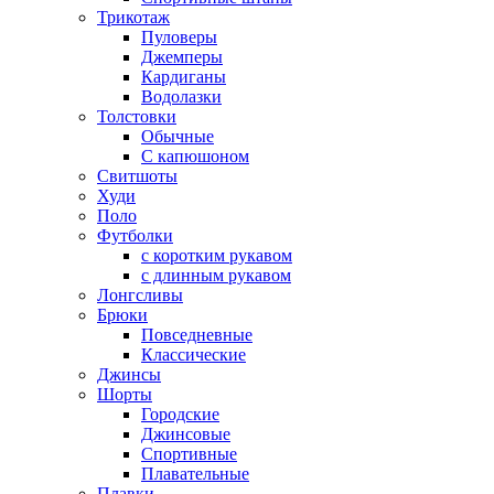
Трикотаж
Пуловеры
Джемперы
Кардиганы
Водолазки
Толстовки
Обычные
С капюшоном
Свитшоты
Худи
Поло
Футболки
с коротким рукавом
с длинным рукавом
Лонгсливы
Брюки
Повседневные
Классические
Джинсы
Шорты
Городские
Джинсовые
Спортивные
Плавательные
Плавки