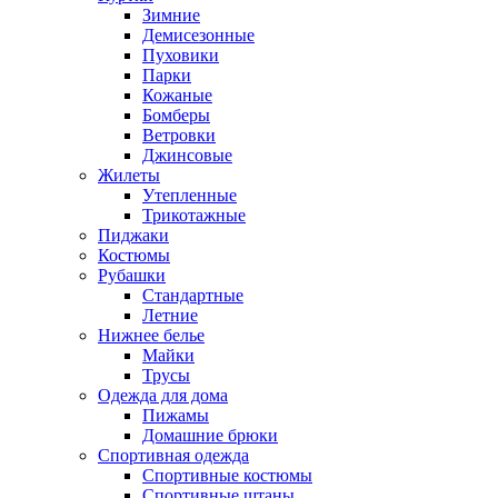
Зимние
Демисезонные
Пуховики
Парки
Кожаные
Бомберы
Ветровки
Джинсовые
Жилеты
Утепленные
Трикотажные
Пиджаки
Костюмы
Рубашки
Стандартные
Летние
Нижнее белье
Майки
Трусы
Одежда для дома
Пижамы
Домашние брюки
Спортивная одежда
Спортивные костюмы
Спортивные штаны