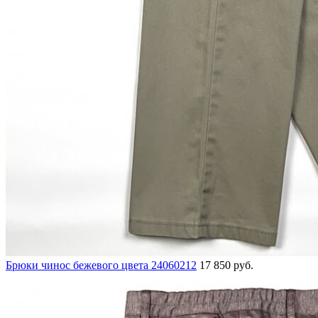
Брюки чинос бежевого цвета 24060212
17 850 руб.