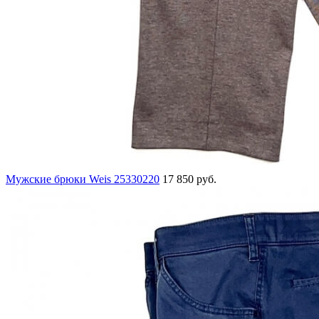
Мужские брюки Weis 25330220
17 850 руб.