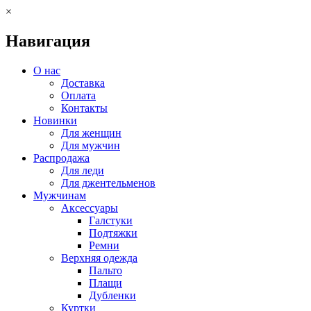
×
Навигация
О нас
Доставка
Оплата
Контакты
Новинки
Для женщин
Для мужчин
Распродажа
Для леди
Для джентельменов
Мужчинам
Аксессуары
Галстуки
Подтяжки
Ремни
Верхняя одежда
Пальто
Плащи
Дубленки
Куртки