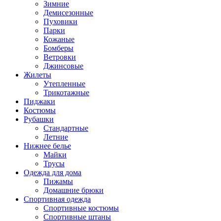
Зимние
Демисезонные
Пуховики
Парки
Кожаные
Бомберы
Ветровки
Джинсовые
Жилеты
Утепленные
Трикотажные
Пиджаки
Костюмы
Рубашки
Стандартные
Летние
Нижнее белье
Майки
Трусы
Одежда для дома
Пижамы
Домашние брюки
Спортивная одежда
Спортивные костюмы
Спортивные штаны