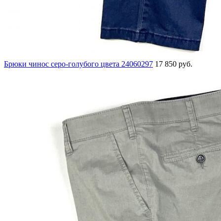
Брюки чинос серо-голубого цвета 24060297
17 850 руб.