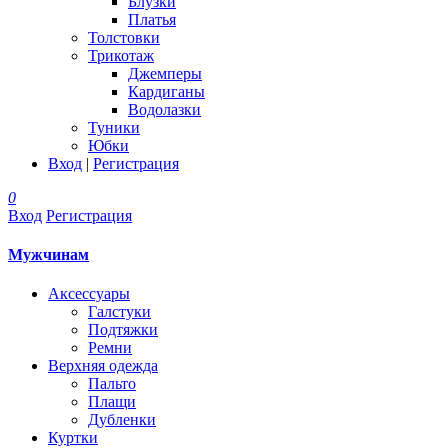
Блузки
Платья
Толстовки
Трикотаж
Джемперы
Кардиганы
Водолазки
Туники
Юбки
Вход
|
Регистрация
0
Вход
Регистрация
Мужчинам
Аксессуары
Галстуки
Подтяжки
Ремни
Верхняя одежда
Пальто
Плащи
Дубленки
Куртки