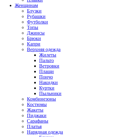
Женщинам
Блузки
Рубашки
Футболки
Топы
Джинсы
Брюки
Капри
Верхняя одежда
Жилеты
Пальто
Ветровки
Плащи
Пончо
Накидки
Куртки
Пыльники
Комбинезоны
Костюмы
Жакеты
Пиджаки
Сарафаны
Платья
Нарядная одежда