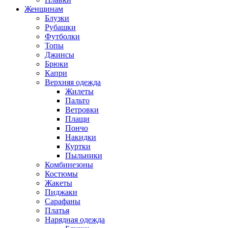
Женщинам
Блузки
Рубашки
Футболки
Топы
Джинсы
Брюки
Капри
Верхняя одежда
Жилеты
Пальто
Ветровки
Плащи
Пончо
Накидки
Куртки
Пыльники
Комбинезоны
Костюмы
Жакеты
Пиджаки
Сарафаны
Платья
Нарядная одежда