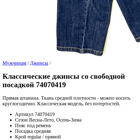
Мужчинам
/
Джинсы
/
Классические джинсы со свободной
посадкой 74070419
Прямая штанина. Ткань средней плотности - можно носить
круглогодично. Классическая модель, без потертостей.
Артикул
74070419
Сезон
Весна-Лето, Осень-Зима
Пояс
под ремень
Посадка
средняя
Крой
regular / прямой