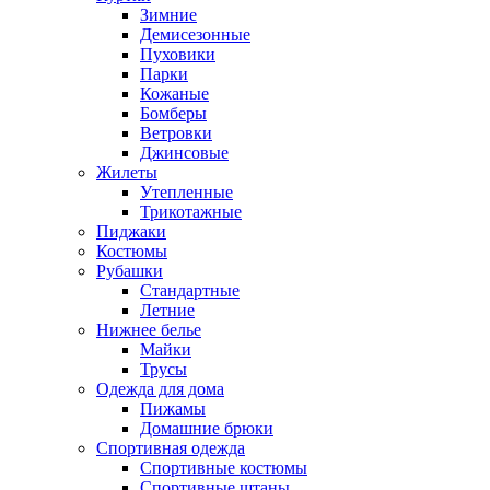
Зимние
Демисезонные
Пуховики
Парки
Кожаные
Бомберы
Ветровки
Джинсовые
Жилеты
Утепленные
Трикотажные
Пиджаки
Костюмы
Рубашки
Стандартные
Летние
Нижнее белье
Майки
Трусы
Одежда для дома
Пижамы
Домашние брюки
Спортивная одежда
Спортивные костюмы
Спортивные штаны