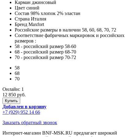
Карман
джинсовый
Цвет
синий
Состав
98% хлопок 2% эластан
Страна
Италия
Бренд
Maxfort
Российские размеры в наличии
58, 60, 68, 70, 72
Соответствие фабричных маркировок и российских
размеров
:
58
- российский размер 58-60
68
- российский размер 68-70
70
- российский размер 70-72
58
68
70
Онлайн:
1
12 850 руб.
Добавлен в корзину
+7 (929) 952 14 66
Заказать обратный звонок
Интернет-магазин BNF-MSK.RU предлагает широкий