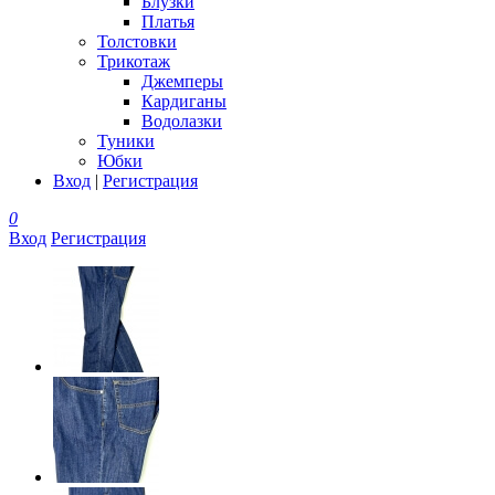
Блузки
Платья
Толстовки
Трикотаж
Джемперы
Кардиганы
Водолазки
Туники
Юбки
Вход
|
Регистрация
0
Вход
Регистрация