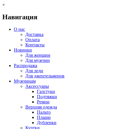
×
Навигация
О нас
Доставка
Оплата
Контакты
Новинки
Для женщин
Для мужчин
Распродажа
Для леди
Для джентельменов
Мужчинам
Аксессуары
Галстуки
Подтяжки
Ремни
Верхняя одежда
Пальто
Плащи
Дубленки
Куртки