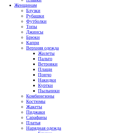
Женщинам
Блузки
Рубашки
Футболки
Топы
Джинсы
Брюки
Капри
Верхняя одежда
Жилеты
Пальто
Ветровки
Плащи
Пончо
Накидки
Куртки
Пыльники
Комбинезоны
Костюмы
Жакеты
Пиджаки
Сарафаны
Платья
Нарядная одежда