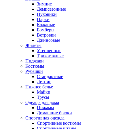
Зимние
Демисезонные
Пуховики
Парки
Кожаные
Бомберы
Ветровки
Джинсовые
Жилеты
Утепленные
Трикотажные
Пиджаки
Костюмы
Рубашки
Стандартные
Летние
Нижнее белье
Майки
Трусы
Одежда для дома
Пижамы
Домашние брюки
Спортивная одежда
Спортивные костюмы
Спортивные штаны