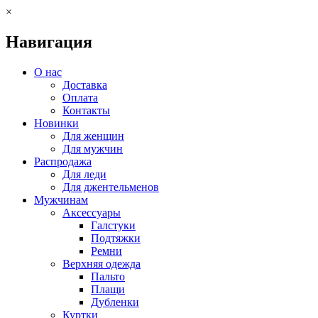
×
Навигация
О нас
Доставка
Оплата
Контакты
Новинки
Для женщин
Для мужчин
Распродажа
Для леди
Для джентельменов
Мужчинам
Аксессуары
Галстуки
Подтяжки
Ремни
Верхняя одежда
Пальто
Плащи
Дубленки
Куртки