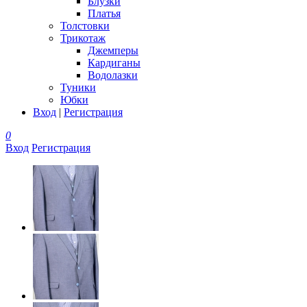
Блузки
Платья
Толстовки
Трикотаж
Джемперы
Кардиганы
Водолазки
Туники
Юбки
Вход
|
Регистрация
0
Вход
Регистрация