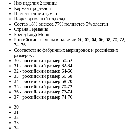
Низ изделия
2 шлицы
Карман
прорезной
Цвет
утренний туман
Подклад
полный подклад
Состав
18% вискоза 77% полиэстер 5% эластан
Страна
Германия
Бренд
Luigi Morini
Российские размеры в наличии
60, 62, 64, 66, 68, 70, 72,
74, 76
Соответствие фабричных маркировок и российских
размеров
:
30
- российский размер 60-62
31
- российский размер 62-64
32
- российский размер 64-66
33
- российский размер 66-68
34
- российский размер 68-70
35
- российский размер 70-72
36
- российский размер 72-74
37
- российский размер 74-76
30
31
32
33
34