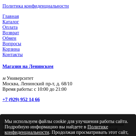
Политика конфиденциальности
Главная
Каталог
Оплата
Возврат
Обмен
Вопросы
Корзина
Контакты
Магазин на Ленинском
м
Университет
Москва, Ленинский пр-т, д. 68/10
Время работы: с 10:00 до 21:00
+7 (929) 952 14 66
Мы используем файлы cookie для улучшения работы сайта.
© Все права защищены. Информация на сайте носит информационный
Подробную информацию вы найдете в
Политике
характер и ни при каких условиях не являются публичной офертой,
конфиденциальности
. Продолжая просматривать этот сайт,
определяемой положениями Статьи 437 (2) Гражданского кодекса РФ