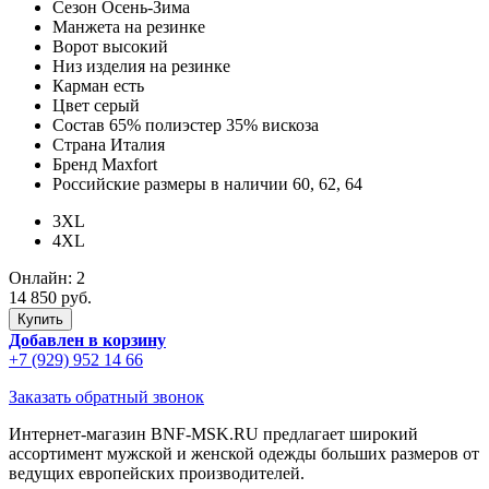
Сезон
Осень-Зима
Манжета
на резинке
Ворот
высокий
Низ изделия
на резинке
Карман
есть
Цвет
серый
Состав
65% полиэстер 35% вискоза
Страна
Италия
Бренд
Maxfort
Российские размеры в наличии
60, 62, 64
3XL
4XL
Онлайн:
2
14 850 руб.
Добавлен в корзину
+7 (929) 952 14 66
Заказать обратный звонок
Интернет-магазин BNF-MSK.RU предлагает широкий
ассортимент мужской и женской одежды больших размеров от
ведущих европейских производителей.