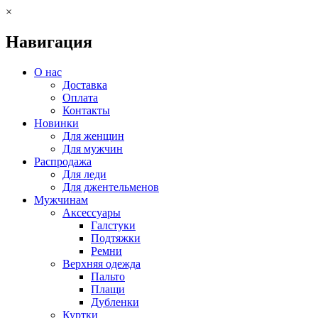
×
Навигация
О нас
Доставка
Оплата
Контакты
Новинки
Для женщин
Для мужчин
Распродажа
Для леди
Для джентельменов
Мужчинам
Аксессуары
Галстуки
Подтяжки
Ремни
Верхняя одежда
Пальто
Плащи
Дубленки
Куртки