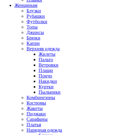
Женщинам
Блузки
Рубашки
Футболки
Топы
Джинсы
Брюки
Капри
Верхняя одежда
Жилеты
Пальто
Ветровки
Плащи
Пончо
Накидки
Куртки
Пыльники
Комбинезоны
Костюмы
Жакеты
Пиджаки
Сарафаны
Платья
Нарядная одежда