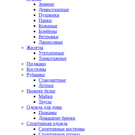
Зимние
Демисезонные
Пуховики
Парки
Кожаные
Бомберы
Ветровки
Джинсовые
Жилеты
Утепленные
Трикотажные
Пиджаки
Костюмы
Рубашки
Стандартные
Летние
Нижнее белье
Майки
Трусы
Одежда для дома
Пижамы
Домашние брюки
Спортивная одежда
Спортивные костюмы
Спортивные штаны