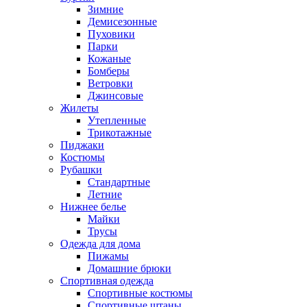
Зимние
Демисезонные
Пуховики
Парки
Кожаные
Бомберы
Ветровки
Джинсовые
Жилеты
Утепленные
Трикотажные
Пиджаки
Костюмы
Рубашки
Стандартные
Летние
Нижнее белье
Майки
Трусы
Одежда для дома
Пижамы
Домашние брюки
Спортивная одежда
Спортивные костюмы
Спортивные штаны