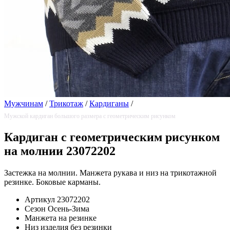
Мужчинам
/
Трикотаж
/
Кардиганы
/
Мужской кардиган большого размера с геометрическим рисунком
Кардиган с геометрическим рисунком
на молнии 23072202
Застежка на молнии. Манжета рукава и низ на трикотажной
резинке. Боковые карманы.
Артикул
23072202
Сезон
Осень-Зима
Манжета
на резинке
Низ изделия
без резинки