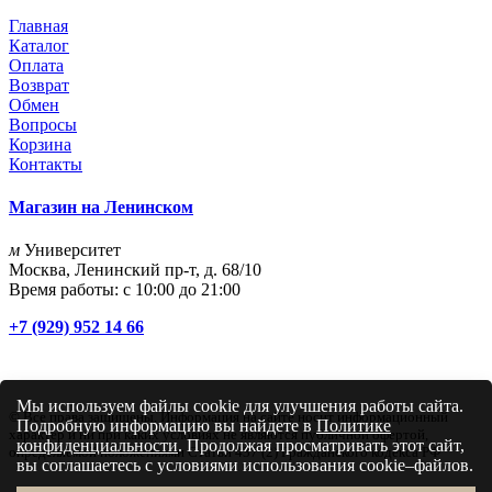
Главная
Каталог
Оплата
Возврат
Обмен
Вопросы
Корзина
Контакты
Магазин на Ленинском
м
Университет
Москва, Ленинский пр-т, д. 68/10
Время работы: с 10:00 до 21:00
+7 (929) 952 14 66
Мы используем файлы cookie для улучшения работы сайта.
© Все права защищены. Информация на сайте носит информационный
Подробную информацию вы найдете в
Политике
характер и ни при каких условиях не являются публичной офертой,
конфиденциальности
. Продолжая просматривать этот сайт,
определяемой положениями Статьи 437 (2) Гражданского кодекса РФ
вы соглашаетесь с условиями использования cookie–файлов.