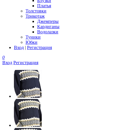
Блузки
Платья
Толстовки
Трикотаж
Джемперы
Кардиганы
Водолазки
Туники
Юбки
Вход
|
Регистрация
0
Вход
Регистрация