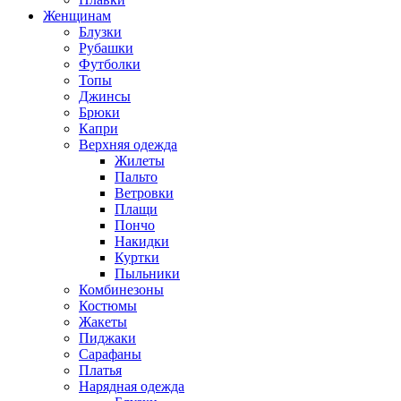
Женщинам
Блузки
Рубашки
Футболки
Топы
Джинсы
Брюки
Капри
Верхняя одежда
Жилеты
Пальто
Ветровки
Плащи
Пончо
Накидки
Куртки
Пыльники
Комбинезоны
Костюмы
Жакеты
Пиджаки
Сарафаны
Платья
Нарядная одежда