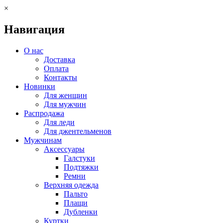
×
Навигация
О нас
Доставка
Оплата
Контакты
Новинки
Для женщин
Для мужчин
Распродажа
Для леди
Для джентельменов
Мужчинам
Аксессуары
Галстуки
Подтяжки
Ремни
Верхняя одежда
Пальто
Плащи
Дубленки
Куртки