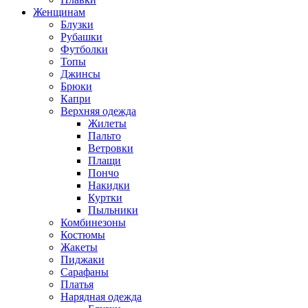
Женщинам
Блузки
Рубашки
Футболки
Топы
Джинсы
Брюки
Капри
Верхняя одежда
Жилеты
Пальто
Ветровки
Плащи
Пончо
Накидки
Куртки
Пыльники
Комбинезоны
Костюмы
Жакеты
Пиджаки
Сарафаны
Платья
Нарядная одежда