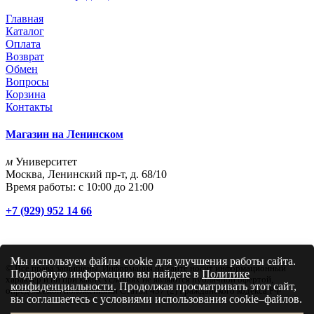
Главная
Каталог
Оплата
Возврат
Обмен
Вопросы
Корзина
Контакты
Магазин на Ленинском
м
Университет
Москва, Ленинский пр-т, д. 68/10
Время работы: с 10:00 до 21:00
+7 (929) 952 14 66
Мы используем файлы cookie для улучшения работы сайта.
© Все права защищены. Информация на сайте носит информационный
Подробную информацию вы найдете в
Политике
характер и ни при каких условиях не являются публичной офертой,
конфиденциальности
. Продолжая просматривать этот сайт,
определяемой положениями Статьи 437 (2) Гражданского кодекса РФ
вы соглашаетесь с условиями использования cookie–файлов.