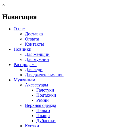
×
Навигация
О нас
Доставка
Оплата
Контакты
Новинки
Для женщин
Для мужчин
Распродажа
Для леди
Для джентельменов
Мужчинам
Аксессуары
Галстуки
Подтяжки
Ремни
Верхняя одежда
Пальто
Плащи
Дубленки
Куртки