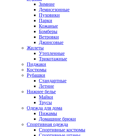
Зимние
Демисезонные
Пуховики
Парки
Кожаные
Бомберы
Ветровки
Джинсовые
Жилеты
Утепленные
Трикотажные
Пиджаки
Костюмы
Рубашки
Стандартные
Летние
Нижнее белье
Майки
Трусы
Одежда для дома
Пижамы
Домашние брюки
Спортивная одежда
Спортивные костюмы
Спортивные штаны