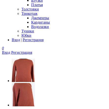
Блузки
Платья
Толстовки
Трикотаж
Джемперы
Кардиганы
Водолазки
Туники
Юбки
Вход
|
Регистрация
0
Вход
Регистрация