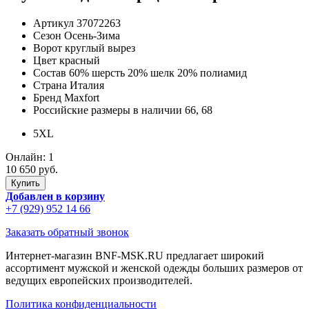
Артикул
37072263
Сезон
Осень-Зима
Ворот
круглый вырез
Цвет
красный
Состав
60% шерсть 20% шелк 20% полиамид
Страна
Италия
Бренд
Maxfort
Российские размеры в наличии
66, 68
5XL
Онлайн:
1
10 650 руб.
Добавлен в корзину
+7 (929) 952 14 66
Заказать обратный звонок
Интернет-магазин BNF-MSK.RU предлагает широкий
ассортимент мужской и женской одежды больших размеров от
ведущих европейских производителей.
Политика конфиденциальности