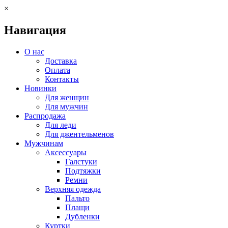
×
Навигация
О нас
Доставка
Оплата
Контакты
Новинки
Для женщин
Для мужчин
Распродажа
Для леди
Для джентельменов
Мужчинам
Аксессуары
Галстуки
Подтяжки
Ремни
Верхняя одежда
Пальто
Плащи
Дубленки
Куртки