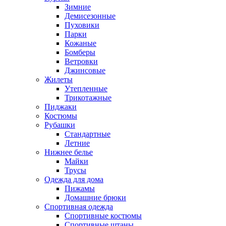
Зимние
Демисезонные
Пуховики
Парки
Кожаные
Бомберы
Ветровки
Джинсовые
Жилеты
Утепленные
Трикотажные
Пиджаки
Костюмы
Рубашки
Стандартные
Летние
Нижнее белье
Майки
Трусы
Одежда для дома
Пижамы
Домашние брюки
Спортивная одежда
Спортивные костюмы
Спортивные штаны