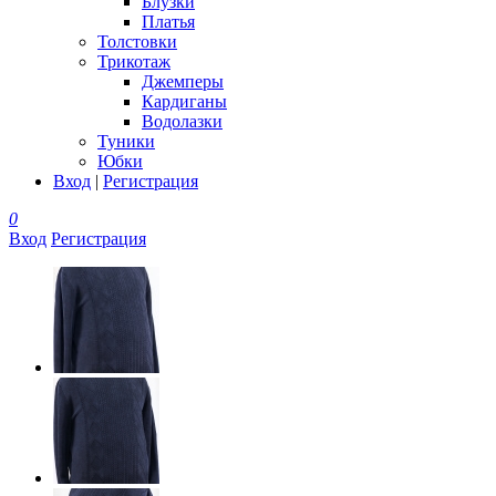
Блузки
Платья
Толстовки
Трикотаж
Джемперы
Кардиганы
Водолазки
Туники
Юбки
Вход
|
Регистрация
0
Вход
Регистрация