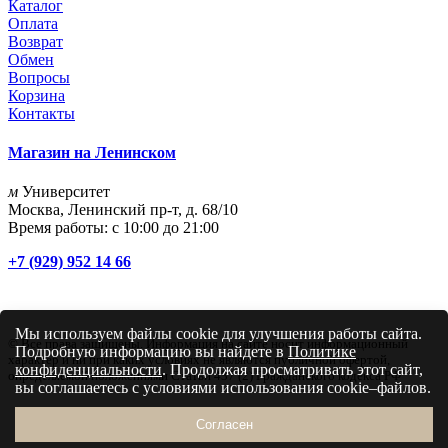
Каталог
Оплата
Возврат
Обмен
Вопросы
Корзина
Контакты
Магазин на Ленинском
м
Университет
Москва, Ленинский пр-т, д. 68/10
Время работы: с 10:00 до 21:00
+7 (929) 952 14 66
Мы используем файлы cookie для улучшения работы сайта.
© Все права защищены. Информация на сайте носит информационный
Подробную информацию вы найдете в
Политике
характер и ни при каких условиях не являются публичной офертой,
конфиденциальности
. Продолжая просматривать этот сайт,
определяемой положениями Статьи 437 (2) Гражданского кодекса РФ
вы соглашаетесь с условиями использования cookie–файлов.
Согласен