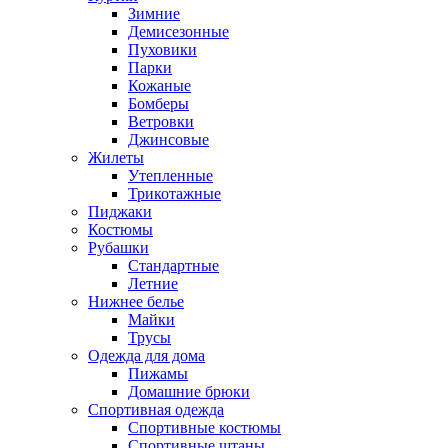
Зимние
Демисезонные
Пуховики
Парки
Кожаные
Бомберы
Ветровки
Джинсовые
Жилеты
Утепленные
Трикотажные
Пиджаки
Костюмы
Рубашки
Стандартные
Летние
Нижнее белье
Майки
Трусы
Одежда для дома
Пижамы
Домашние брюки
Спортивная одежда
Спортивные костюмы
Спортивные штаны