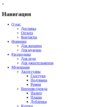
×
Навигация
О нас
Доставка
Оплата
Контакты
Новинки
Для женщин
Для мужчин
Распродажа
Для леди
Для джентельменов
Мужчинам
Аксессуары
Галстуки
Подтяжки
Ремни
Верхняя одежда
Пальто
Плащи
Дубленки
Куртки