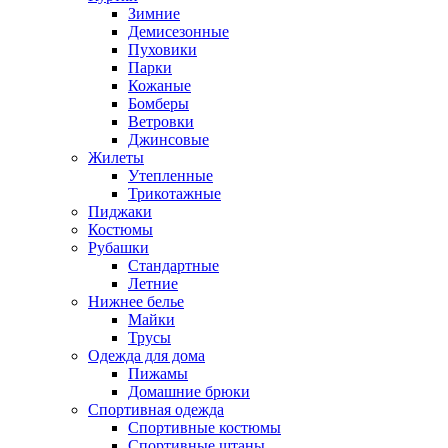
Зимние
Демисезонные
Пуховики
Парки
Кожаные
Бомберы
Ветровки
Джинсовые
Жилеты
Утепленные
Трикотажные
Пиджаки
Костюмы
Рубашки
Стандартные
Летние
Нижнее белье
Майки
Трусы
Одежда для дома
Пижамы
Домашние брюки
Спортивная одежда
Спортивные костюмы
Спортивные штаны