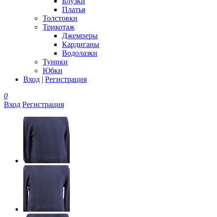
Блузки
Платья
Толстовки
Трикотаж
Джемперы
Кардиганы
Водолазки
Туники
Юбки
Вход
|
Регистрация
0
Вход
Регистрация