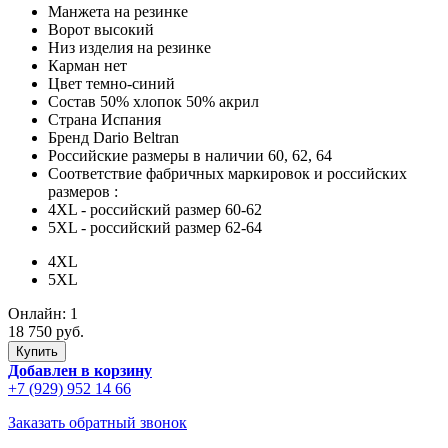
Манжета
на резинке
Ворот
высокий
Низ изделия
на резинке
Карман
нет
Цвет
темно-синий
Состав
50% хлопок 50% акрил
Страна
Испания
Бренд
Dario Beltran
Российские размеры в наличии
60, 62, 64
Соответствие фабричных маркировок и российских
размеров
:
4XL
- российский размер 60-62
5XL
- российский размер 62-64
4XL
5XL
Онлайн:
1
18 750 руб.
Добавлен в корзину
+7 (929) 952 14 66
Заказать обратный звонок