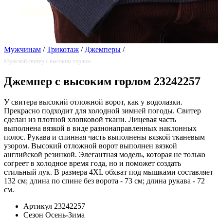
Мужчинам
/
Трикотаж
/
Джемперы
/
Мужской свитер с высоким горлом
Джемпер с высоким горлом 23242257
У свитера высокий отложной ворот, как у водолазки.
Прекрасно подходит для холодной зимней погоды. Свитер
сделан из плотной хлопковой ткани. Лицевая часть
выполнена вязкой в виде разнонаправленных наклонных
полос. Рукава и спинная часть выполнены вязкой тканевым
узором. Высокий отложной ворот выполнен вязкой
английской резинкой. Элегантная модель, которая не только
согреет в холодное время года, но и поможет создать
стильный лук. В размера 4XL обхват под мышками составляет
132 см; длина по спине без ворота - 73 см; длина рукава - 72
см.
Артикул
23242257
Сезон
Осень-Зима