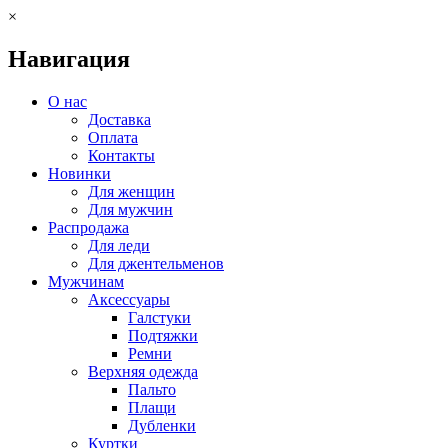
×
Навигация
О нас
Доставка
Оплата
Контакты
Новинки
Для женщин
Для мужчин
Распродажа
Для леди
Для джентельменов
Мужчинам
Аксессуары
Галстуки
Подтяжки
Ремни
Верхняя одежда
Пальто
Плащи
Дубленки
Куртки