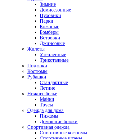
Зимние
Демисезонные
Пуховики
Парки
Кожаные
Бомберы
Ветровки
Джинсовые
Жилеты
Утепленные
Трикотажные
Пиджаки
Костюмы
Рубашки
Стандартные
Летние
Нижнее белье
Майки
Трусы
Одежда для дома
Пижамы
Домашние брюки
Спортивная одежда
Спортивные костюмы
Спортивные штаны