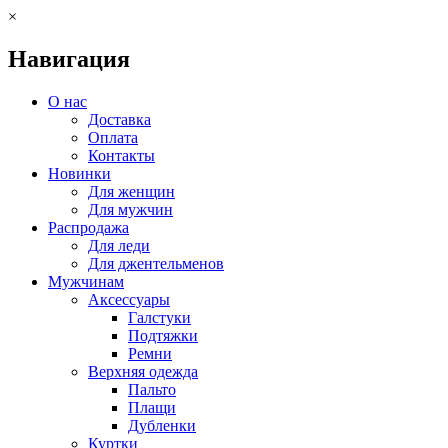
×
Навигация
О нас
Доставка
Оплата
Контакты
Новинки
Для женщин
Для мужчин
Распродажа
Для леди
Для джентельменов
Мужчинам
Аксессуары
Галстуки
Подтяжки
Ремни
Верхняя одежда
Пальто
Плащи
Дубленки
Куртки