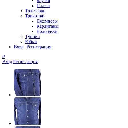
Блузки
Платья
Толстовки
Трикотаж
Джемперы
Кардиганы
Водолазки
Туники
Юбки
Вход
|
Регистрация
0
Вход
Регистрация