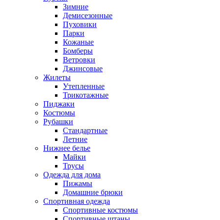
Зимние
Демисезонные
Пуховики
Парки
Кожаные
Бомберы
Ветровки
Джинсовые
Жилеты
Утепленные
Трикотажные
Пиджаки
Костюмы
Рубашки
Стандартные
Летние
Нижнее белье
Майки
Трусы
Одежда для дома
Пижамы
Домашние брюки
Спортивная одежда
Спортивные костюмы
Спортивные штаны