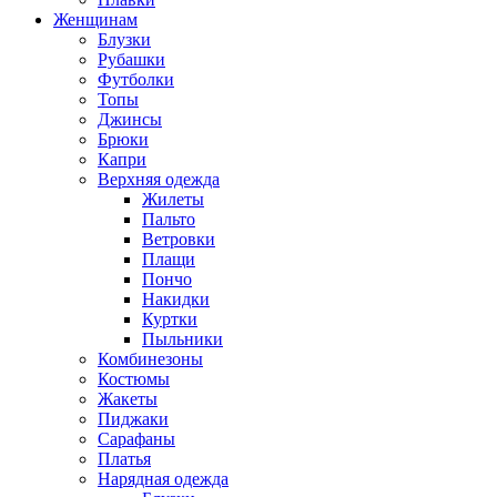
Женщинам
Блузки
Рубашки
Футболки
Топы
Джинсы
Брюки
Капри
Верхняя одежда
Жилеты
Пальто
Ветровки
Плащи
Пончо
Накидки
Куртки
Пыльники
Комбинезоны
Костюмы
Жакеты
Пиджаки
Сарафаны
Платья
Нарядная одежда