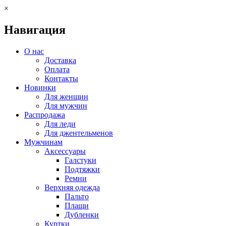
×
Навигация
О нас
Доставка
Оплата
Контакты
Новинки
Для женщин
Для мужчин
Распродажа
Для леди
Для джентельменов
Мужчинам
Аксессуары
Галстуки
Подтяжки
Ремни
Верхняя одежда
Пальто
Плащи
Дубленки
Куртки