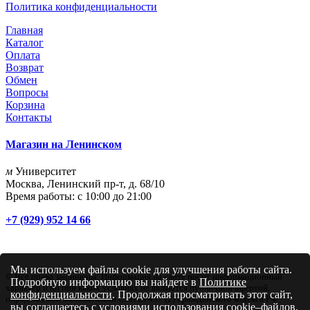
Политика конфиденциальности
Главная
Каталог
Оплата
Возврат
Обмен
Вопросы
Корзина
Контакты
Магазин на Ленинском
м
Университет
Москва, Ленинский пр-т, д. 68/10
Время работы: с 10:00 до 21:00
+7 (929) 952 14 66
Мы используем файлы cookie для улучшения работы сайта.
© Все права защищены. Информация на сайте носит информационный
Подробную информацию вы найдете в
Политике
характер и ни при каких условиях не являются публичной офертой,
конфиденциальности
. Продолжая просматривать этот сайт,
определяемой положениями Статьи 437 (2) Гражданского кодекса РФ
вы соглашаетесь с условиями использования cookie–файлов.