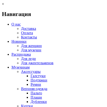
×
Навигация
О нас
Доставка
Оплата
Контакты
Новинки
Для женщин
Для мужчин
Распродажа
Для леди
Для джентельменов
Мужчинам
Аксессуары
Галстуки
Подтяжки
Ремни
Верхняя одежда
Пальто
Плащи
Дубленки
Куртки