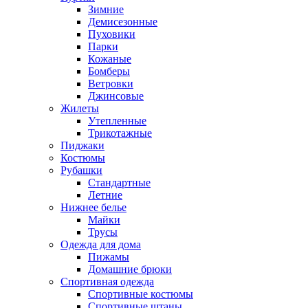
Зимние
Демисезонные
Пуховики
Парки
Кожаные
Бомберы
Ветровки
Джинсовые
Жилеты
Утепленные
Трикотажные
Пиджаки
Костюмы
Рубашки
Стандартные
Летние
Нижнее белье
Майки
Трусы
Одежда для дома
Пижамы
Домашние брюки
Спортивная одежда
Спортивные костюмы
Спортивные штаны