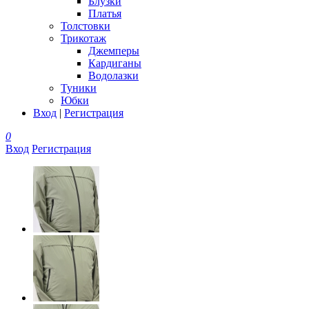
Блузки
Платья
Толстовки
Трикотаж
Джемперы
Кардиганы
Водолазки
Туники
Юбки
Вход
|
Регистрация
0
Вход
Регистрация