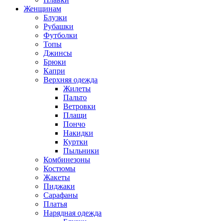
Женщинам
Блузки
Рубашки
Футболки
Топы
Джинсы
Брюки
Капри
Верхняя одежда
Жилеты
Пальто
Ветровки
Плащи
Пончо
Накидки
Куртки
Пыльники
Комбинезоны
Костюмы
Жакеты
Пиджаки
Сарафаны
Платья
Нарядная одежда