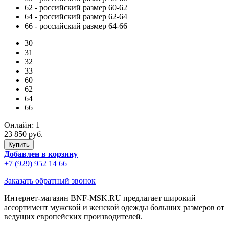
62
- российский размер 60-62
64
- российский размер 62-64
66
- российский размер 64-66
30
31
32
33
60
62
64
66
Онлайн:
1
23 850 руб.
Добавлен в корзину
+7 (929) 952 14 66
Заказать обратный звонок
Интернет-магазин BNF-MSK.RU предлагает широкий
ассортимент мужской и женской одежды больших размеров от
ведущих европейских производителей.