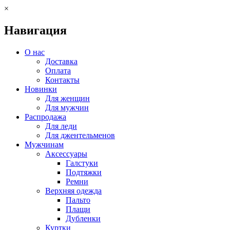
×
Навигация
О нас
Доставка
Оплата
Контакты
Новинки
Для женщин
Для мужчин
Распродажа
Для леди
Для джентельменов
Мужчинам
Аксессуары
Галстуки
Подтяжки
Ремни
Верхняя одежда
Пальто
Плащи
Дубленки
Куртки