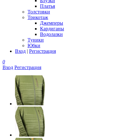
Блузки
Платья
Толстовки
Трикотаж
Джемперы
Кардиганы
Водолазки
Туники
Юбки
Вход
|
Регистрация
0
Вход
Регистрация