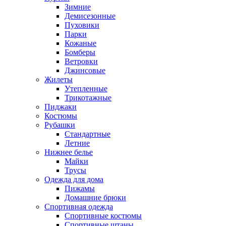
Зимние
Демисезонные
Пуховики
Парки
Кожаные
Бомберы
Ветровки
Джинсовые
Жилеты
Утепленные
Трикотажные
Пиджаки
Костюмы
Рубашки
Стандартные
Летние
Нижнее белье
Майки
Трусы
Одежда для дома
Пижамы
Домашние брюки
Спортивная одежда
Спортивные костюмы
Спортивные штаны