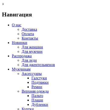
×
Навигация
О нас
Доставка
Оплата
Контакты
Новинки
Для женщин
Для мужчин
Распродажа
Для леди
Для джентельменов
Мужчинам
Аксессуары
Галстуки
Подтяжки
Ремни
Верхняя одежда
Пальто
Плащи
Дубленки
Куртки