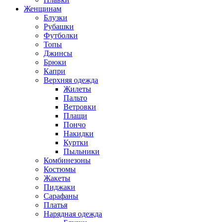
Женщинам
Блузки
Рубашки
Футболки
Топы
Джинсы
Брюки
Капри
Верхняя одежда
Жилеты
Пальто
Ветровки
Плащи
Пончо
Накидки
Куртки
Пыльники
Комбинезоны
Костюмы
Жакеты
Пиджаки
Сарафаны
Платья
Нарядная одежда