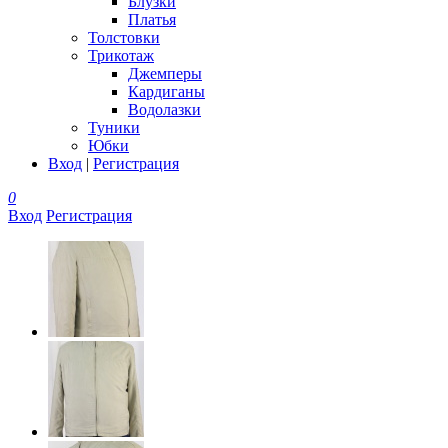
Блузки
Платья
Толстовки
Трикотаж
Джемперы
Кардиганы
Водолазки
Туники
Юбки
Вход
|
Регистрация
0
Вход
Регистрация