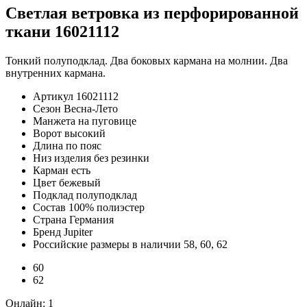
Светлая ветровка из перфорированной
ткани 16021112
Тонкий полуподклад. Два боковых кармана на молнии. Два
внутренних кармана.
Артикул
16021112
Сезон
Весна-Лето
Манжета
на пуговице
Ворот
высокий
Длина
по пояс
Низ изделия
без резинки
Карман
есть
Цвет
бежевый
Подклад
полуподклад
Состав
100% полиэстер
Страна
Германия
Бренд
Jupiter
Российские размеры в наличии
58, 60, 62
60
62
Онлайн:
1