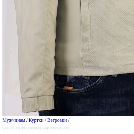
Мужчинам
/
Куртки
/
Ветровки
/
Светлая ветровка из перфорированной ткани