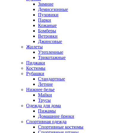
Зимние
Демисезонные
Пуховики
Парки
Кожаные
Бомберы
Ветровки
Джинсовые
Жилеты
Утепленные
Трикотажные
Пиджаки
Костюмы
Рубашки
Стандартные
Летние
Нижнее белье
Майки
Трусы
Одежда для дома
Пижамы
Домашние брюки
Спортивная одежда
Спортивные костюмы
Спортивные штаны