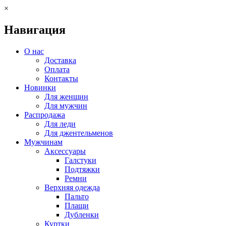
×
Навигация
О нас
Доставка
Оплата
Контакты
Новинки
Для женщин
Для мужчин
Распродажа
Для леди
Для джентельменов
Мужчинам
Аксессуары
Галстуки
Подтяжки
Ремни
Верхняя одежда
Пальто
Плащи
Дубленки
Куртки