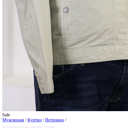
Sale
Мужчинам
/
Куртки
/
Ветровки
/
Весенняя ветровка материал хлопок