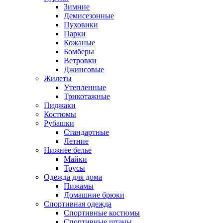
Зимние
Демисезонные
Пуховики
Парки
Кожаные
Бомберы
Ветровки
Джинсовые
Жилеты
Утепленные
Трикотажные
Пиджаки
Костюмы
Рубашки
Стандартные
Летние
Нижнее белье
Майки
Трусы
Одежда для дома
Пижамы
Домашние брюки
Спортивная одежда
Спортивные костюмы
Спортивные штаны