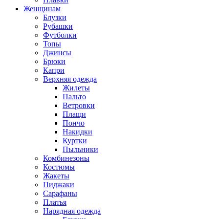
Женщинам
Блузки
Рубашки
Футболки
Топы
Джинсы
Брюки
Капри
Верхняя одежда
Жилеты
Пальто
Ветровки
Плащи
Пончо
Накидки
Куртки
Пыльники
Комбинезоны
Костюмы
Жакеты
Пиджаки
Сарафаны
Платья
Нарядная одежда