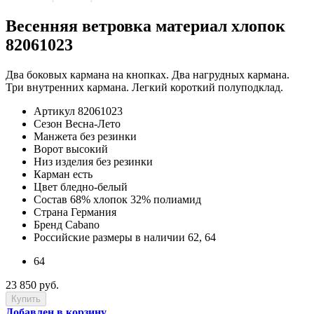
Весенняя ветровка материал хлопок
82061023
Два боковых кармана на кнопках. Два нагрудных кармана.
Три внутренних кармана. Легкий короткий полуподклад.
Артикул
82061023
Сезон
Весна-Лето
Манжета
без резинки
Ворот
высокий
Низ изделия
без резинки
Карман
есть
Цвет
бледно-белый
Состав
68% хлопок 32% полиамид
Страна
Германия
Бренд
Cabano
Российские размеры в наличии
62, 64
64
23 850 руб.
Добавлен в корзину