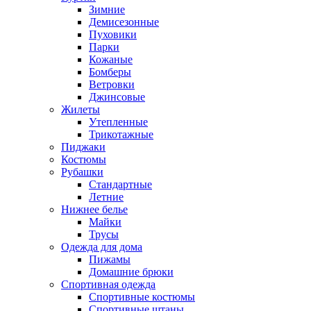
Зимние
Демисезонные
Пуховики
Парки
Кожаные
Бомберы
Ветровки
Джинсовые
Жилеты
Утепленные
Трикотажные
Пиджаки
Костюмы
Рубашки
Стандартные
Летние
Нижнее белье
Майки
Трусы
Одежда для дома
Пижамы
Домашние брюки
Спортивная одежда
Спортивные костюмы
Спортивные штаны