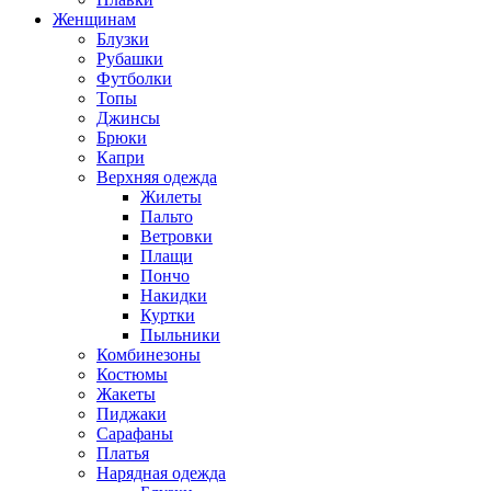
Женщинам
Блузки
Рубашки
Футболки
Топы
Джинсы
Брюки
Капри
Верхняя одежда
Жилеты
Пальто
Ветровки
Плащи
Пончо
Накидки
Куртки
Пыльники
Комбинезоны
Костюмы
Жакеты
Пиджаки
Сарафаны
Платья
Нарядная одежда