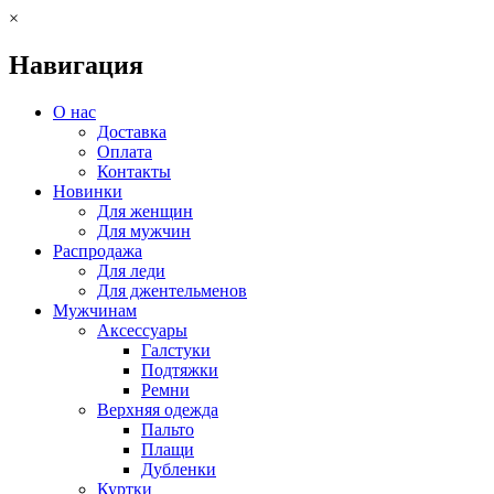
×
Навигация
О нас
Доставка
Оплата
Контакты
Новинки
Для женщин
Для мужчин
Распродажа
Для леди
Для джентельменов
Мужчинам
Аксессуары
Галстуки
Подтяжки
Ремни
Верхняя одежда
Пальто
Плащи
Дубленки
Куртки