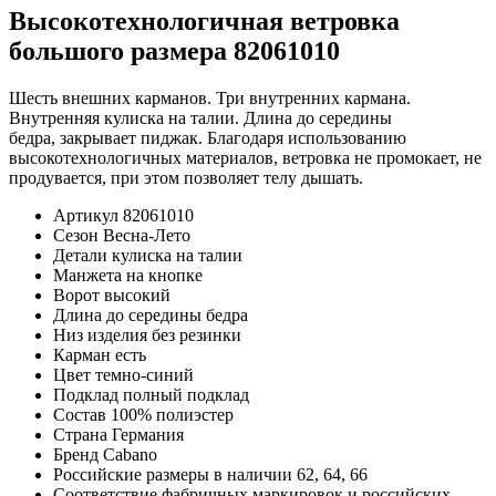
Высокотехнологичная ветровка
большого размера 82061010
Шесть внешних карманов. Три внутренних кармана.
Внутренняя кулиска на талии. Длина до середины
бедра, закрывает пиджак. Благодаря использованию
высокотехнологичных материалов, ветровка не промокает, не
продувается, при этом позволяет телу дышать.
Артикул
82061010
Сезон
Весна-Лето
Детали
кулиска на талии
Манжета
на кнопке
Ворот
высокий
Длина
до середины бедра
Низ изделия
без резинки
Карман
есть
Цвет
темно-синий
Подклад
полный подклад
Состав
100% полиэстер
Страна
Германия
Бренд
Cabano
Российские размеры в наличии
62, 64, 66
Соответствие фабричных маркировок и российских