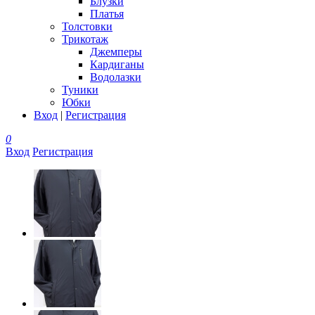
Блузки
Платья
Толстовки
Трикотаж
Джемперы
Кардиганы
Водолазки
Туники
Юбки
Вход
|
Регистрация
0
Вход
Регистрация