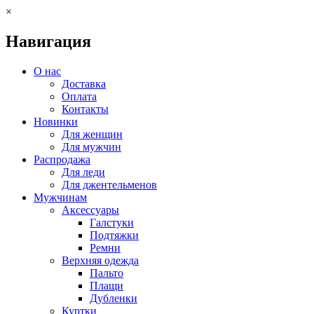
×
Навигация
О нас
Доставка
Оплата
Контакты
Новинки
Для женщин
Для мужчин
Распродажа
Для леди
Для джентельменов
Мужчинам
Аксессуары
Галстуки
Подтяжки
Ремни
Верхняя одежда
Пальто
Плащи
Дубленки
Куртки