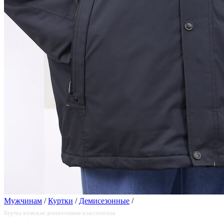
Мужчинам
/
Куртки
/
Демисезонные
/
Куртка мужская демисезонная классическая