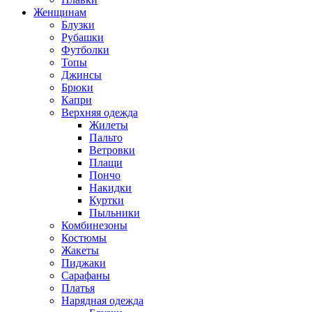
Женщинам
Блузки
Рубашки
Футболки
Топы
Джинсы
Брюки
Капри
Верхняя одежда
Жилеты
Пальто
Ветровки
Плащи
Пончо
Накидки
Куртки
Пыльники
Комбинезоны
Костюмы
Жакеты
Пиджаки
Сарафаны
Платья
Нарядная одежда