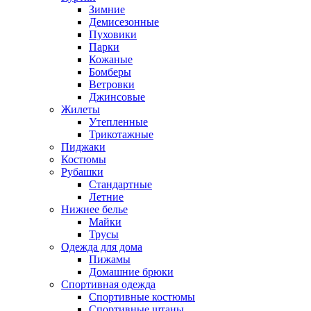
Зимние
Демисезонные
Пуховики
Парки
Кожаные
Бомберы
Ветровки
Джинсовые
Жилеты
Утепленные
Трикотажные
Пиджаки
Костюмы
Рубашки
Стандартные
Летние
Нижнее белье
Майки
Трусы
Одежда для дома
Пижамы
Домашние брюки
Спортивная одежда
Спортивные костюмы
Спортивные штаны