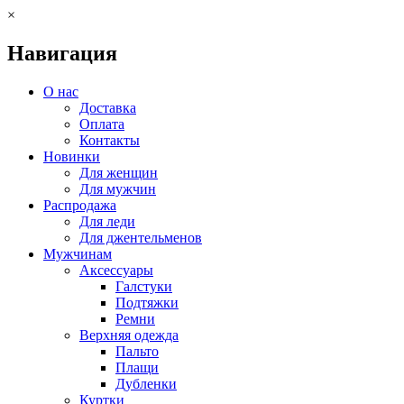
×
Навигация
О нас
Доставка
Оплата
Контакты
Новинки
Для женщин
Для мужчин
Распродажа
Для леди
Для джентельменов
Мужчинам
Аксессуары
Галстуки
Подтяжки
Ремни
Верхняя одежда
Пальто
Плащи
Дубленки
Куртки