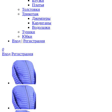
Блузки
Платья
Толстовки
Трикотаж
Джемперы
Кардиганы
Водолазки
Туники
Юбки
Вход
|
Регистрация
0
Вход
Регистрация