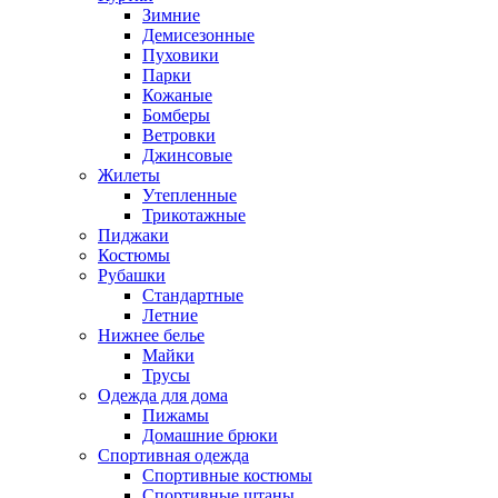
Зимние
Демисезонные
Пуховики
Парки
Кожаные
Бомберы
Ветровки
Джинсовые
Жилеты
Утепленные
Трикотажные
Пиджаки
Костюмы
Рубашки
Стандартные
Летние
Нижнее белье
Майки
Трусы
Одежда для дома
Пижамы
Домашние брюки
Спортивная одежда
Спортивные костюмы
Спортивные штаны