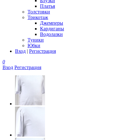
Блузки
Платья
Толстовки
Трикотаж
Джемперы
Кардиганы
Водолазки
Туники
Юбки
Вход
|
Регистрация
0
Вход
Регистрация