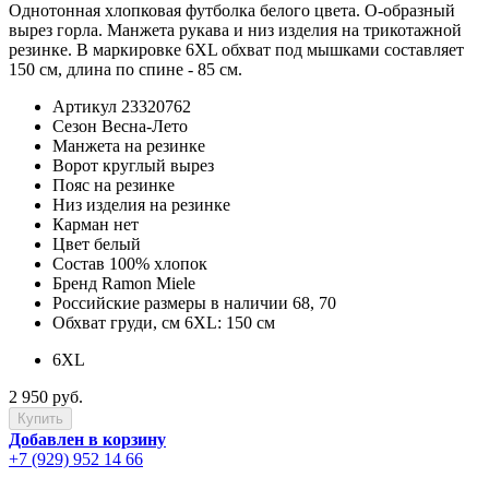
Однотонная хлопковая футболка белого цвета. О-образный
вырез горла. Манжета рукава и низ изделия на трикотажной
резинке. В маркировке 6XL обхват под мышками составляет
150 см, длина по спине - 85 см.
Артикул
23320762
Сезон
Весна-Лето
Манжета
на резинке
Ворот
круглый вырез
Пояс
на резинке
Низ изделия
на резинке
Карман
нет
Цвет
белый
Состав
100% хлопок
Бренд
Ramon Miele
Российские размеры в наличии
68, 70
Обхват груди, см
6XL: 150 см
6XL
2 950 руб.
Добавлен в корзину
+7 (929) 952 14 66