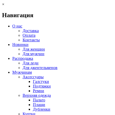
×
Навигация
О нас
Доставка
Оплата
Контакты
Новинки
Для женщин
Для мужчин
Распродажа
Для леди
Для джентельменов
Мужчинам
Аксессуары
Галстуки
Подтяжки
Ремни
Верхняя одежда
Пальто
Плащи
Дубленки
Куртки