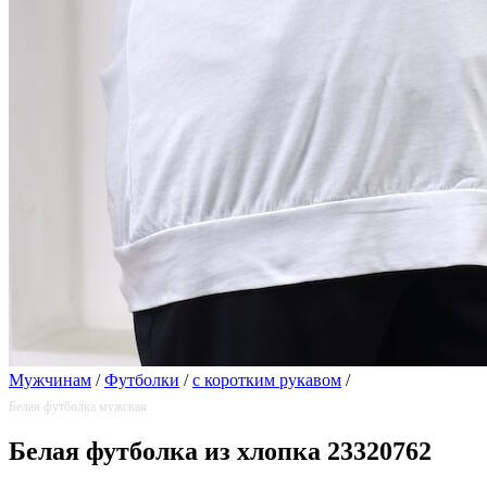
Мужчинам
/
Футболки
/
с коротким рукавом
/
Белая футболка мужская
Белая футболка из хлопка 23320762