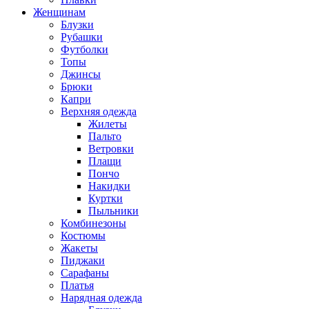
Женщинам
Блузки
Рубашки
Футболки
Топы
Джинсы
Брюки
Капри
Верхняя одежда
Жилеты
Пальто
Ветровки
Плащи
Пончо
Накидки
Куртки
Пыльники
Комбинезоны
Костюмы
Жакеты
Пиджаки
Сарафаны
Платья
Нарядная одежда