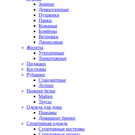
Зимние
Демисезонные
Пуховики
Парки
Кожаные
Бомберы
Ветровки
Джинсовые
Жилеты
Утепленные
Трикотажные
Пиджаки
Костюмы
Рубашки
Стандартные
Летние
Нижнее белье
Майки
Трусы
Одежда для дома
Пижамы
Домашние брюки
Спортивная одежда
Спортивные костюмы
Спортивные штаны