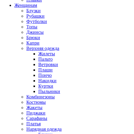
Женщинам
Блузки
Рубашки
Футболки
Топы
Джинсы
Брюки
Капри
Верхняя одежда
Жилеты
Пальто
Ветровки
Плащи
Пончо
Накидки
Куртки
Пыльники
Комбинезоны
Костюмы
Жакеты
Пиджаки
Сарафаны
Платья
Нарядная одежда