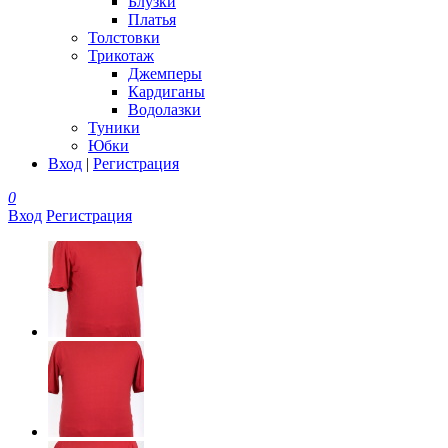
Блузки
Платья
Толстовки
Трикотаж
Джемперы
Кардиганы
Водолазки
Туники
Юбки
Вход
|
Регистрация
0
Вход
Регистрация