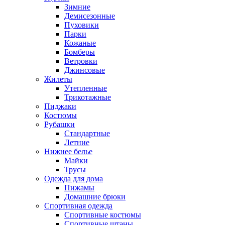
Зимние
Демисезонные
Пуховики
Парки
Кожаные
Бомберы
Ветровки
Джинсовые
Жилеты
Утепленные
Трикотажные
Пиджаки
Костюмы
Рубашки
Стандартные
Летние
Нижнее белье
Майки
Трусы
Одежда для дома
Пижамы
Домашние брюки
Спортивная одежда
Спортивные костюмы
Спортивные штаны