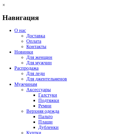
×
Навигация
О нас
Доставка
Оплата
Контакты
Новинки
Для женщин
Для мужчин
Распродажа
Для леди
Для джентельменов
Мужчинам
Аксессуары
Галстуки
Подтяжки
Ремни
Верхняя одежда
Пальто
Плащи
Дубленки
Куртки