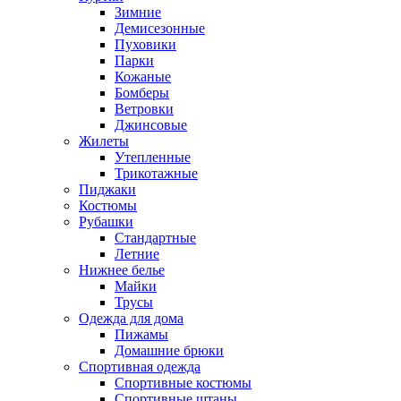
Зимние
Демисезонные
Пуховики
Парки
Кожаные
Бомберы
Ветровки
Джинсовые
Жилеты
Утепленные
Трикотажные
Пиджаки
Костюмы
Рубашки
Стандартные
Летние
Нижнее белье
Майки
Трусы
Одежда для дома
Пижамы
Домашние брюки
Спортивная одежда
Спортивные костюмы
Спортивные штаны