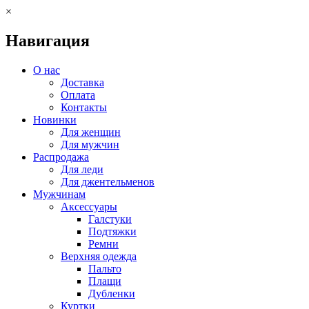
×
Навигация
О нас
Доставка
Оплата
Контакты
Новинки
Для женщин
Для мужчин
Распродажа
Для леди
Для джентельменов
Мужчинам
Аксессуары
Галстуки
Подтяжки
Ремни
Верхняя одежда
Пальто
Плащи
Дубленки
Куртки