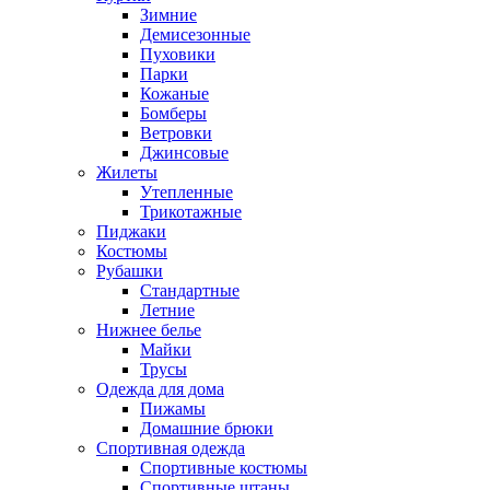
Зимние
Демисезонные
Пуховики
Парки
Кожаные
Бомберы
Ветровки
Джинсовые
Жилеты
Утепленные
Трикотажные
Пиджаки
Костюмы
Рубашки
Стандартные
Летние
Нижнее белье
Майки
Трусы
Одежда для дома
Пижамы
Домашние брюки
Спортивная одежда
Спортивные костюмы
Спортивные штаны