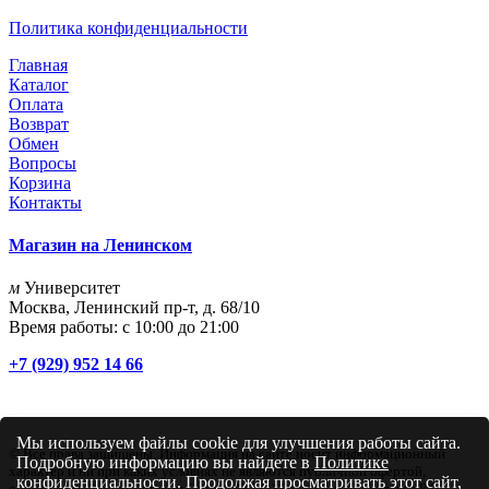
Политика конфиденциальности
Главная
Каталог
Оплата
Возврат
Обмен
Вопросы
Корзина
Контакты
Магазин на Ленинском
м
Университет
Москва, Ленинский пр-т, д. 68/10
Время работы: с 10:00 до 21:00
+7 (929) 952 14 66
Мы используем файлы cookie для улучшения работы сайта.
© Все права защищены. Информация на сайте носит информационный
Подробную информацию вы найдете в
Политике
характер и ни при каких условиях не являются публичной офертой,
конфиденциальности
. Продолжая просматривать этот сайт,
определяемой положениями Статьи 437 (2) Гражданского кодекса РФ