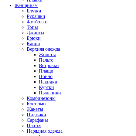
Женщинам
Блузки
Рубашки
Футболки
Топы
Джинсы
Брюки
Капри
Верхняя одежда
Жилеты
Пальто
Ветровки
Плащи
Пончо
Накидки
Куртки
Пыльники
Комбинезоны
Костюмы
Жакеты
Пиджаки
Сарафаны
Платья
Нарядная одежда