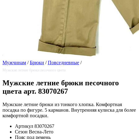
Мужчинам
/
Брюки
/
Повседневные
/
Мужские летние брюки песочного цвета
Мужские летние брюки песочного
цвета арт. 83070267
Мужские летние брюки из тонкого хлопка. Комфортная
посадка по фигуре. 5 карманов. Внутренняя кулиска для более
комфортной посадки.
Артикул
83070267
Сезон
Весна-Лето
Пояс
под ремень