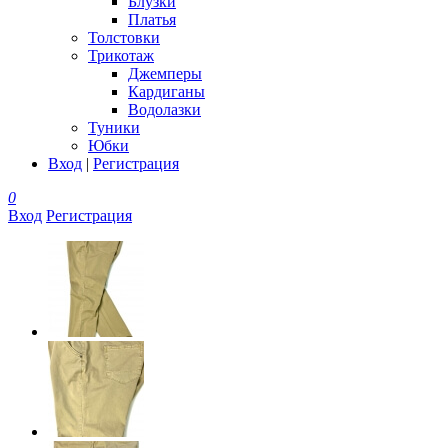
Блузки
Платья
Толстовки
Трикотаж
Джемперы
Кардиганы
Водолазки
Туники
Юбки
Вход
|
Регистрация
0
Вход
Регистрация