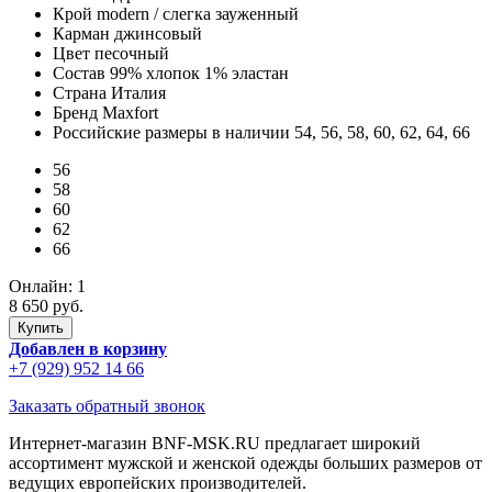
Крой
modern / слегка зауженный
Карман
джинсовый
Цвет
песочный
Состав
99% хлопок 1% эластан
Страна
Италия
Бренд
Maxfort
Российские размеры в наличии
54, 56, 58, 60, 62, 64, 66
56
58
60
62
66
Онлайн:
1
8 650 руб.
Добавлен в корзину
+7 (929) 952 14 66
Заказать обратный звонок
Интернет-магазин BNF-MSK.RU предлагает широкий
ассортимент мужской и женской одежды больших размеров от
ведущих европейских производителей.