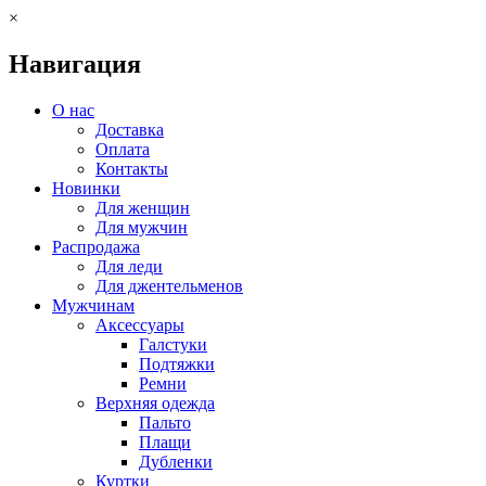
×
Навигация
О нас
Доставка
Оплата
Контакты
Новинки
Для женщин
Для мужчин
Распродажа
Для леди
Для джентельменов
Мужчинам
Аксессуары
Галстуки
Подтяжки
Ремни
Верхняя одежда
Пальто
Плащи
Дубленки
Куртки