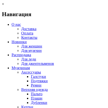
×
Навигация
О нас
Доставка
Оплата
Контакты
Новинки
Для женщин
Для мужчин
Распродажа
Для леди
Для джентельменов
Мужчинам
Аксессуары
Галстуки
Подтяжки
Ремни
Верхняя одежда
Пальто
Плащи
Дубленки
Куртки