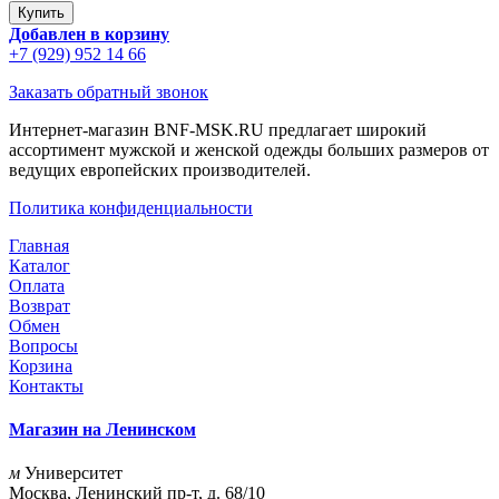
Добавлен в корзину
+7 (929) 952 14 66
Заказать обратный звонок
Интернет-магазин BNF-MSK.RU предлагает широкий
ассортимент мужской и женской одежды больших размеров от
ведущих европейских производителей.
Политика конфиденциальности
Главная
Каталог
Оплата
Возврат
Обмен
Вопросы
Корзина
Контакты
Магазин на Ленинском
м
Университет
Москва, Ленинский пр-т, д. 68/10