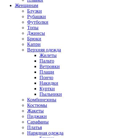
Женщинам
Блузки
Рубашки
Футболки
Топы
Джинсы
Брюки
Капри
Верхняя одежда
Жилеты
Пальто
Ветровки
Плащи
Пончо
Накидки
Куртки
Пыльники
Комбинезоны
Костюмы
Жакеты
Пиджаки
Сарафаны
Платья
Нарядная одежда