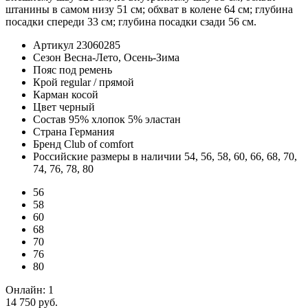
штанины в самом низу 51 см; обхват в колене 64 см; глубина
посадки спереди 33 см; глубина посадки сзади 56 см.
Артикул
23060285
Сезон
Весна-Лето, Осень-Зима
Пояс
под ремень
Крой
regular / прямой
Карман
косой
Цвет
черный
Состав
95% хлопок 5% эластан
Страна
Германия
Бренд
Club of comfort
Российские размеры в наличии
54, 56, 58, 60, 66, 68, 70,
74, 76, 78, 80
56
58
60
68
70
76
80
Онлайн:
1
14 750 руб.