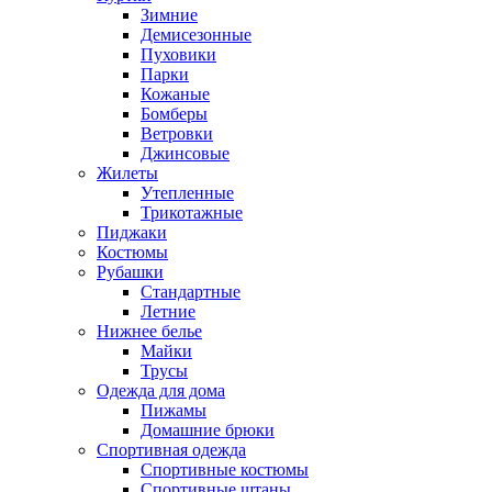
Зимние
Демисезонные
Пуховики
Парки
Кожаные
Бомберы
Ветровки
Джинсовые
Жилеты
Утепленные
Трикотажные
Пиджаки
Костюмы
Рубашки
Стандартные
Летние
Нижнее белье
Майки
Трусы
Одежда для дома
Пижамы
Домашние брюки
Спортивная одежда
Спортивные костюмы
Спортивные штаны