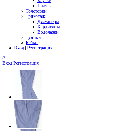
Блузки
Платья
Толстовки
Трикотаж
Джемперы
Кардиганы
Водолазки
Туники
Юбки
Вход
|
Регистрация
0
Вход
Регистрация