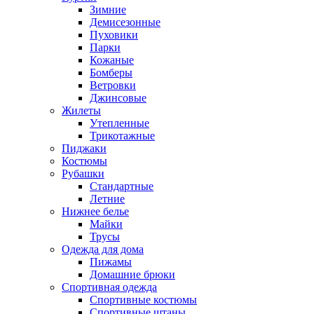
Зимние
Демисезонные
Пуховики
Парки
Кожаные
Бомберы
Ветровки
Джинсовые
Жилеты
Утепленные
Трикотажные
Пиджаки
Костюмы
Рубашки
Стандартные
Летние
Нижнее белье
Майки
Трусы
Одежда для дома
Пижамы
Домашние брюки
Спортивная одежда
Спортивные костюмы
Спортивные штаны