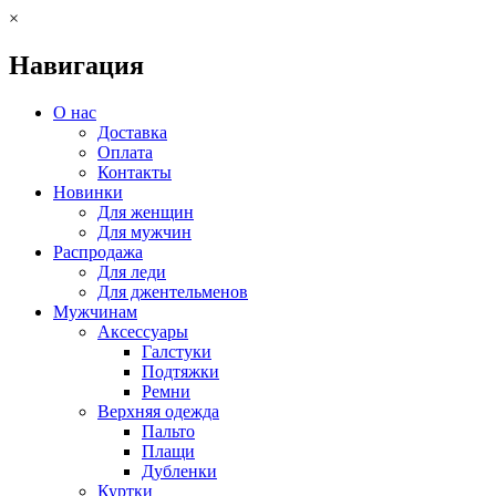
×
Навигация
О нас
Доставка
Оплата
Контакты
Новинки
Для женщин
Для мужчин
Распродажа
Для леди
Для джентельменов
Мужчинам
Аксессуары
Галстуки
Подтяжки
Ремни
Верхняя одежда
Пальто
Плащи
Дубленки
Куртки