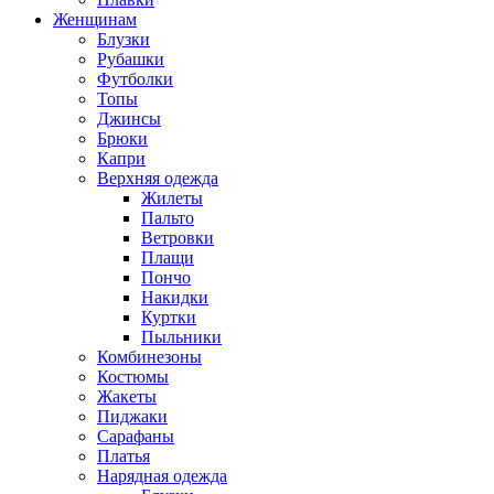
Женщинам
Блузки
Рубашки
Футболки
Топы
Джинсы
Брюки
Капри
Верхняя одежда
Жилеты
Пальто
Ветровки
Плащи
Пончо
Накидки
Куртки
Пыльники
Комбинезоны
Костюмы
Жакеты
Пиджаки
Сарафаны
Платья
Нарядная одежда