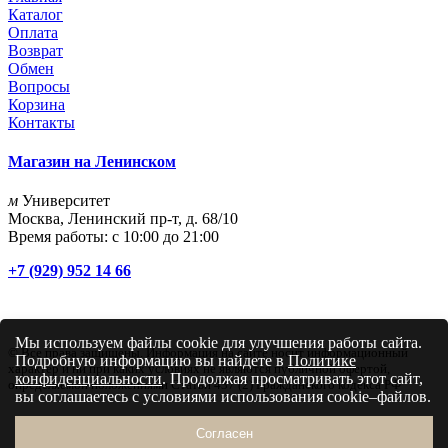
Каталог
Оплата
Возврат
Обмен
Вопросы
Корзина
Контакты
Магазин на Ленинском
м
Университет
Москва, Ленинский пр-т, д. 68/10
Время работы: с 10:00 до 21:00
+7 (929) 952 14 66
Мы используем файлы cookie для улучшения работы сайта.
© Все права защищены. Информация на сайте носит информационный
Подробную информацию вы найдете в
Политике
характер и ни при каких условиях не являются публичной офертой,
конфиденциальности
. Продолжая просматривать этот сайт,
определяемой положениями Статьи 437 (2) Гражданского кодекса РФ
вы соглашаетесь с условиями использования cookie–файлов.
Согласен