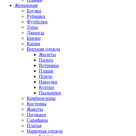
Женщинам
Блузки
Рубашки
Футболки
Топы
Джинсы
Брюки
Капри
Верхняя одежда
Жилеты
Пальто
Ветровки
Плащи
Пончо
Накидки
Куртки
Пыльники
Комбинезоны
Костюмы
Жакеты
Пиджаки
Сарафаны
Платья
Нарядная одежда