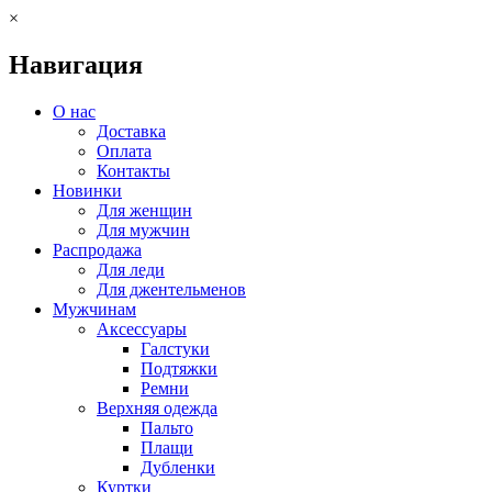
×
Навигация
О нас
Доставка
Оплата
Контакты
Новинки
Для женщин
Для мужчин
Распродажа
Для леди
Для джентельменов
Мужчинам
Аксессуары
Галстуки
Подтяжки
Ремни
Верхняя одежда
Пальто
Плащи
Дубленки
Куртки