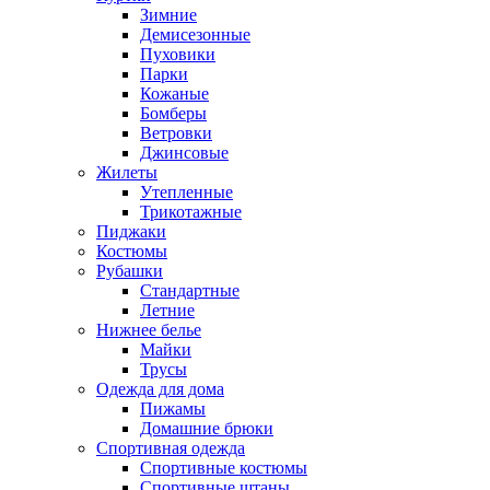
Зимние
Демисезонные
Пуховики
Парки
Кожаные
Бомберы
Ветровки
Джинсовые
Жилеты
Утепленные
Трикотажные
Пиджаки
Костюмы
Рубашки
Стандартные
Летние
Нижнее белье
Майки
Трусы
Одежда для дома
Пижамы
Домашние брюки
Спортивная одежда
Спортивные костюмы
Спортивные штаны