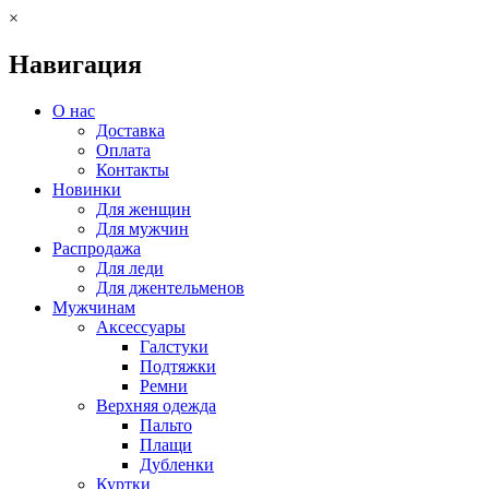
×
Навигация
О нас
Доставка
Оплата
Контакты
Новинки
Для женщин
Для мужчин
Распродажа
Для леди
Для джентельменов
Мужчинам
Аксессуары
Галстуки
Подтяжки
Ремни
Верхняя одежда
Пальто
Плащи
Дубленки
Куртки