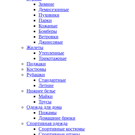
Зимние
Демисезонные
Пуховики
Парки
Кожаные
Бомберы
Ветровки
Джинсовые
Жилеты
Утепленные
Трикотажные
Пиджаки
Костюмы
Рубашки
Стандартные
Летние
Нижнее белье
Майки
Трусы
Одежда для дома
Пижамы
Домашние брюки
Спортивная одежда
Спортивные костюмы
Спортивные штаны