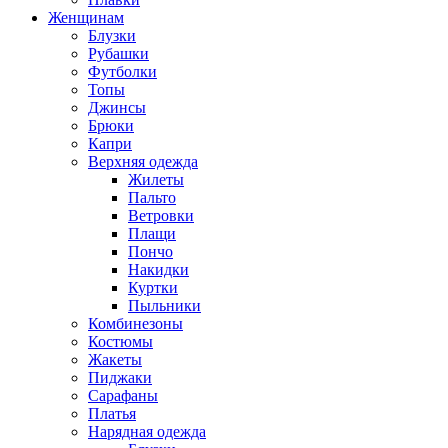
Женщинам
Блузки
Рубашки
Футболки
Топы
Джинсы
Брюки
Капри
Верхняя одежда
Жилеты
Пальто
Ветровки
Плащи
Пончо
Накидки
Куртки
Пыльники
Комбинезоны
Костюмы
Жакеты
Пиджаки
Сарафаны
Платья
Нарядная одежда