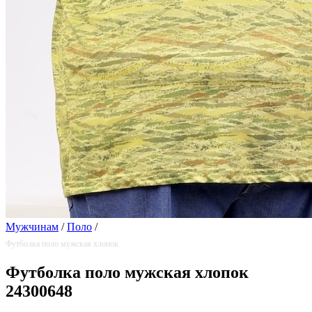
Мужчинам
/
Поло
/
Футболка поло мужская хлопок
Футболка поло мужская хлопок
24300648