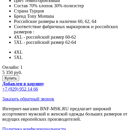
Цвет
темно-бронзовый
Состав
70% хлопок 30% полиэстер
Страна
Турция
Бренд
Tony Montana
Российские размеры в наличии
60, 62, 64
Соответствие фабричных маркировок и российских
размеров
:
4XL
- российский размер 60-62
5XL
- российский размер 62-64
4XL
5XL
Онлайн:
1
5 350 руб.
Добавлен в корзину
+7 (929) 952 14 66
Заказать обратный звонок
Интернет-магазин BNF-MSK.RU предлагает широкий
ассортимент мужской и женской одежды больших размеров от
ведущих европейских производителей.
Политика конфиденциальности