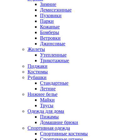
Зимние
Демисезонные
Пуховики
Парки
Кожаные
Бомберы
Ветровки
Джинсовые
Жилеты
Утепленные
Трикотажные
Пиджаки
Костюмы
Рубашки
Стандартные
Летние
Нижнее белье
Майки
Трусы
Одежда для дома
Пижамы
Домашние брюки
Спортивная одежда
Спортивные костюмы
Спортивные штаны