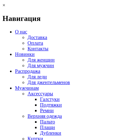
×
Навигация
О нас
Доставка
Оплата
Контакты
Новинки
Для женщин
Для мужчин
Распродажа
Для леди
Для джентельменов
Мужчинам
Аксессуары
Галстуки
Подтяжки
Ремни
Верхняя одежда
Пальто
Плащи
Дубленки
Куртки