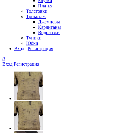
Блузки
Платья
Толстовки
Трикотаж
Джемперы
Кардиганы
Водолазки
Туники
Юбки
Вход
|
Регистрация
0
Вход
Регистрация