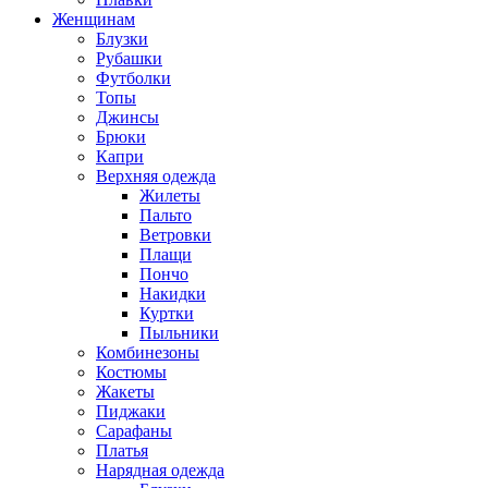
Женщинам
Блузки
Рубашки
Футболки
Топы
Джинсы
Брюки
Капри
Верхняя одежда
Жилеты
Пальто
Ветровки
Плащи
Пончо
Накидки
Куртки
Пыльники
Комбинезоны
Костюмы
Жакеты
Пиджаки
Сарафаны
Платья
Нарядная одежда