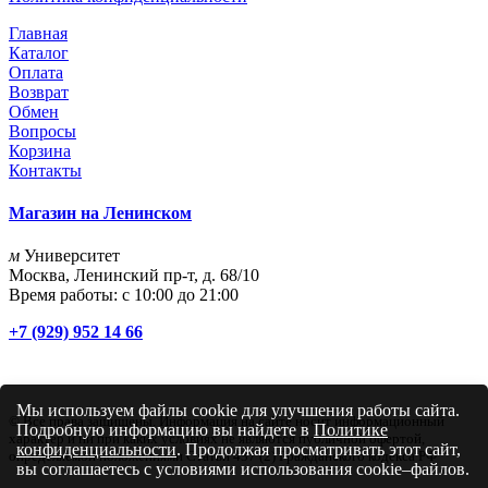
Главная
Каталог
Оплата
Возврат
Обмен
Вопросы
Корзина
Контакты
Магазин на Ленинском
м
Университет
Москва, Ленинский пр-т, д. 68/10
Время работы: с 10:00 до 21:00
+7 (929) 952 14 66
Мы используем файлы cookie для улучшения работы сайта.
© Все права защищены. Информация на сайте носит информационный
Подробную информацию вы найдете в
Политике
характер и ни при каких условиях не являются публичной офертой,
конфиденциальности
. Продолжая просматривать этот сайт,
определяемой положениями Статьи 437 (2) Гражданского кодекса РФ
вы соглашаетесь с условиями использования cookie–файлов.