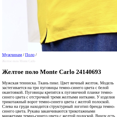
Мужчинам
/
Поло
/
Желтое поло Monte Carlo
Желтое поло Monte Carlo 24140693
Мужская тенниска. Ткань пике. Цвет яичный желток. Модель
застегивается на три пуговицы темно-синего цвета с белой
окантовкой. Пуговицы крепятся к пуговичной планке темно-
синего цвета с отстрочкой тремя желтыми нитками. У изделия
трикотажный ворот темно-синего цвета с желтой полоской.
Слева на груди находится структурный логотип бренда темно-
синего цвета. Рукава заканчиваются трикотажными
манжетами темно-синего цвета с желтой полоской. Внизу есть