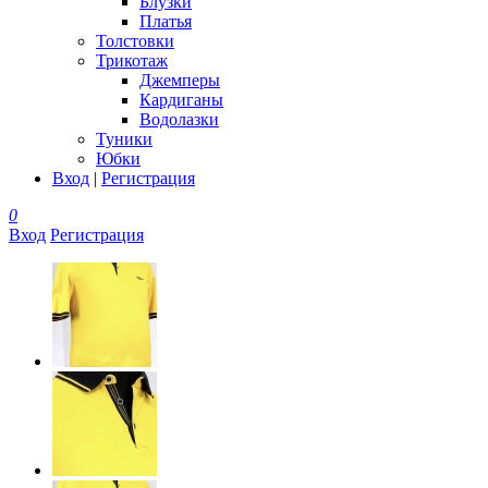
Блузки
Платья
Толстовки
Трикотаж
Джемперы
Кардиганы
Водолазки
Туники
Юбки
Вход
|
Регистрация
0
Вход
Регистрация