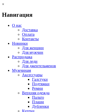
×
Навигация
О нас
Доставка
Оплата
Контакты
Новинки
Для женщин
Для мужчин
Распродажа
Для леди
Для джентельменов
Мужчинам
Аксессуары
Галстуки
Подтяжки
Ремни
Верхняя одежда
Пальто
Плащи
Дубленки
Куртки