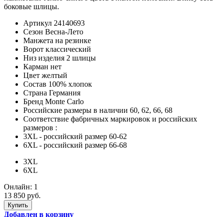
боковые шлицы.
Артикул
24140693
Сезон
Весна-Лето
Манжета
на резинке
Ворот
классический
Низ изделия
2 шлицы
Карман
нет
Цвет
желтый
Состав
100% хлопок
Страна
Германия
Бренд
Monte Carlo
Российские размеры в наличии
60, 62, 66, 68
Соответствие фабричных маркировок и российских
размеров
:
3XL
- российский размер 60-62
6XL
- российский размер 66-68
3XL
6XL
Онлайн:
1
13 850 руб.
Добавлен в корзину