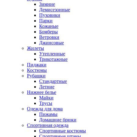
Зимние
Демисезонные
Пуховики
Парки
Кожаные
Бомберы
Ветровки
Джинсовые
Жилеты
Утепленные
Трикотажные
Пиджаки
Костюмы
Рубашки
Стандартные
Летние
Нижнее белье
Майки
Трусы
Одежда для дома
Пижамы
Домашние брюки
Спортивная одежда
Спортивные костюмы
Спортивные штаны