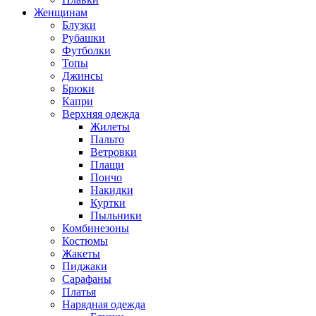
Женщинам
Блузки
Рубашки
Футболки
Топы
Джинсы
Брюки
Капри
Верхняя одежда
Жилеты
Пальто
Ветровки
Плащи
Пончо
Накидки
Куртки
Пыльники
Комбинезоны
Костюмы
Жакеты
Пиджаки
Сарафаны
Платья
Нарядная одежда