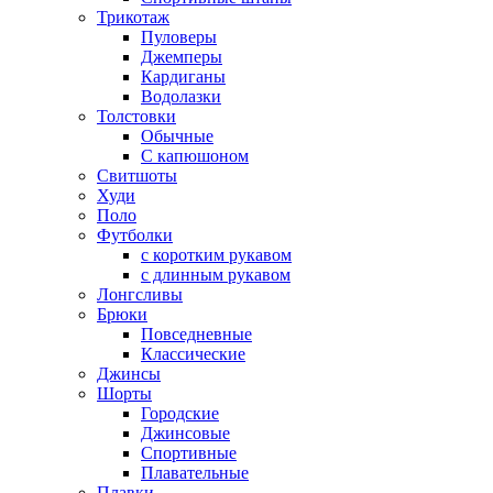
Трикотаж
Пуловеры
Джемперы
Кардиганы
Водолазки
Толстовки
Обычные
С капюшоном
Свитшоты
Худи
Поло
Футболки
с коротким рукавом
с длинным рукавом
Лонгсливы
Брюки
Повседневные
Классические
Джинсы
Шорты
Городские
Джинсовые
Спортивные
Плавательные
Плавки