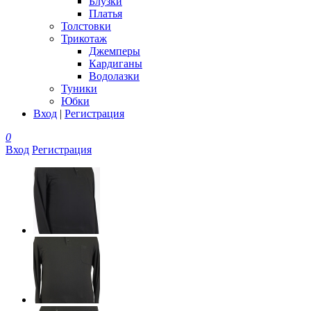
Блузки
Платья
Толстовки
Трикотаж
Джемперы
Кардиганы
Водолазки
Туники
Юбки
Вход
|
Регистрация
0
Вход
Регистрация