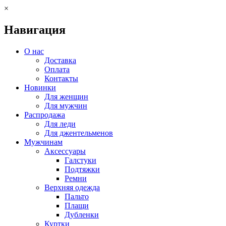
×
Навигация
О нас
Доставка
Оплата
Контакты
Новинки
Для женщин
Для мужчин
Распродажа
Для леди
Для джентельменов
Мужчинам
Аксессуары
Галстуки
Подтяжки
Ремни
Верхняя одежда
Пальто
Плащи
Дубленки
Куртки