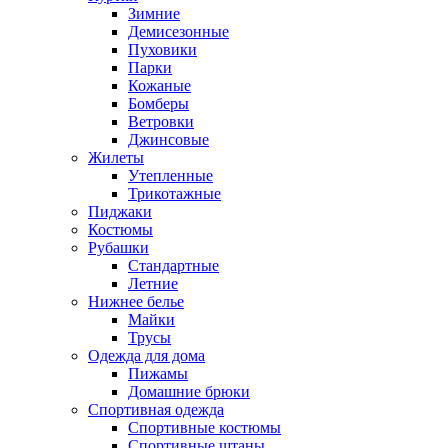
Зимние
Демисезонные
Пуховики
Парки
Кожаные
Бомберы
Ветровки
Джинсовые
Жилеты
Утепленные
Трикотажные
Пиджаки
Костюмы
Рубашки
Стандартные
Летние
Нижнее белье
Майки
Трусы
Одежда для дома
Пижамы
Домашние брюки
Спортивная одежда
Спортивные костюмы
Спортивные штаны