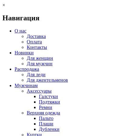
×
Навигация
О нас
Доставка
Оплата
Контакты
Новинки
Для женщин
Для мужчин
Распродажа
Для леди
Для джентельменов
Мужчинам
Аксессуары
Галстуки
Подтяжки
Ремни
Верхняя одежда
Пальто
Плащи
Дубленки
Куртки