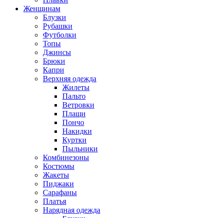
Женщинам
Блузки
Рубашки
Футболки
Топы
Джинсы
Брюки
Капри
Верхняя одежда
Жилеты
Пальто
Ветровки
Плащи
Пончо
Накидки
Куртки
Пыльники
Комбинезоны
Костюмы
Жакеты
Пиджаки
Сарафаны
Платья
Нарядная одежда