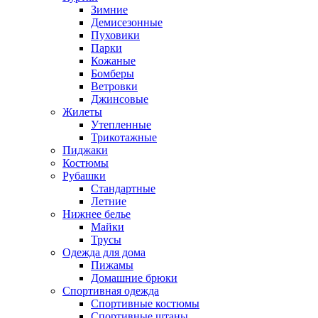
Зимние
Демисезонные
Пуховики
Парки
Кожаные
Бомберы
Ветровки
Джинсовые
Жилеты
Утепленные
Трикотажные
Пиджаки
Костюмы
Рубашки
Стандартные
Летние
Нижнее белье
Майки
Трусы
Одежда для дома
Пижамы
Домашние брюки
Спортивная одежда
Спортивные костюмы
Спортивные штаны