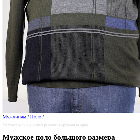
Мужчинам
/
Поло
/
Мужское поло с длинным рукавом в крупный квадрат
Мужское поло большого размера