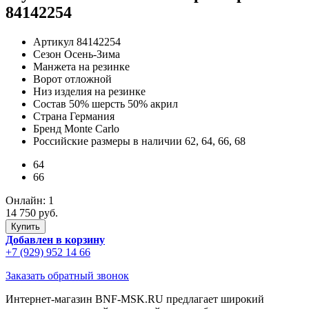
84142254
Артикул
84142254
Сезон
Осень-Зима
Манжета
на резинке
Ворот
отложной
Низ изделия
на резинке
Состав
50% шерсть 50% акрил
Страна
Германия
Бренд
Monte Carlo
Российские размеры в наличии
62, 64, 66, 68
64
66
Онлайн:
1
14 750 руб.
Добавлен в корзину
+7 (929) 952 14 66
Заказать обратный звонок
Интернет-магазин BNF-MSK.RU предлагает широкий