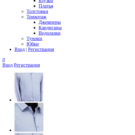
Блузки
Платья
Толстовки
Трикотаж
Джемперы
Кардиганы
Водолазки
Туники
Юбки
Вход
|
Регистрация
0
Вход
Регистрация