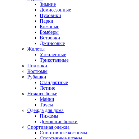
Зимние
Демисезонные
Пуховики
Парки
Кожаные
Бомберы
Ветровки
Джинсовые
Жилеты
Утепленные
Трикотажные
Пиджаки
Костюмы
Рубашки
Стандартные
Летние
Нижнее белье
Майки
Трусы
Одежда для дома
Пижамы
Домашние брюки
Спортивная одежда
Спортивные костюмы
Спортивные штаны