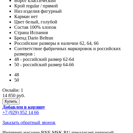
Ворот
классический
Крой
regular / прямой
Низ изделия
фигурный
Карман
нет
Цвет
белый, голубой
Состав
100% хлопок
Страна
Испания
Бренд
Dario Beltran
Российские размеры в наличии
62, 64, 66
Соответствие фабричных маркировок и российских
размеров
:
48
- российский размер 62-64
50
- российский размер 64-66
48
50
Онлайн:
1
14 850 руб.
Добавлен в корзину
+7 (929) 952 14 66
Заказать обратный звонок
Интернет-магазин BNF-MSK.RU предлагает широкий