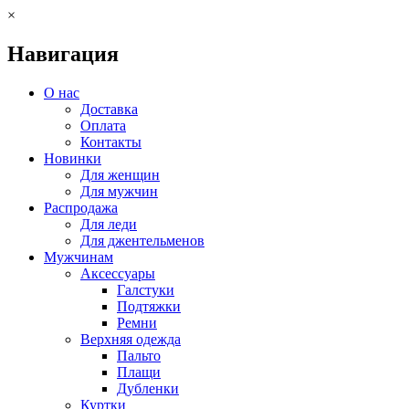
×
Навигация
О нас
Доставка
Оплата
Контакты
Новинки
Для женщин
Для мужчин
Распродажа
Для леди
Для джентельменов
Мужчинам
Аксессуары
Галстуки
Подтяжки
Ремни
Верхняя одежда
Пальто
Плащи
Дубленки
Куртки