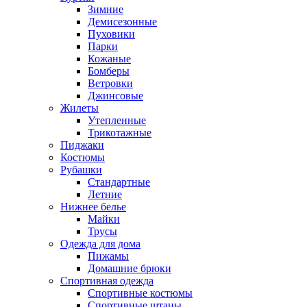
Зимние
Демисезонные
Пуховики
Парки
Кожаные
Бомберы
Ветровки
Джинсовые
Жилеты
Утепленные
Трикотажные
Пиджаки
Костюмы
Рубашки
Стандартные
Летние
Нижнее белье
Майки
Трусы
Одежда для дома
Пижамы
Домашние брюки
Спортивная одежда
Спортивные костюмы
Спортивные штаны