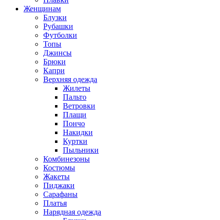
Женщинам
Блузки
Рубашки
Футболки
Топы
Джинсы
Брюки
Капри
Верхняя одежда
Жилеты
Пальто
Ветровки
Плащи
Пончо
Накидки
Куртки
Пыльники
Комбинезоны
Костюмы
Жакеты
Пиджаки
Сарафаны
Платья
Нарядная одежда