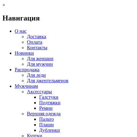
×
Навигация
О нас
Доставка
Оплата
Контакты
Новинки
Для женщин
Для мужчин
Распродажа
Для леди
Для джентельменов
Мужчинам
Аксессуары
Галстуки
Подтяжки
Ремни
Верхняя одежда
Пальто
Плащи
Дубленки
Куртки