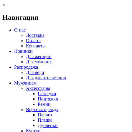
×
Навигация
О нас
Доставка
Оплата
Контакты
Новинки
Для женщин
Для мужчин
Распродажа
Для леди
Для джентельменов
Мужчинам
Аксессуары
Галстуки
Подтяжки
Ремни
Верхняя одежда
Пальто
Плащи
Дубленки
Куртки