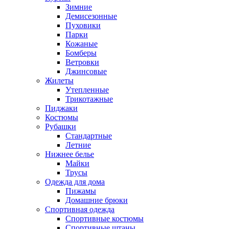
Зимние
Демисезонные
Пуховики
Парки
Кожаные
Бомберы
Ветровки
Джинсовые
Жилеты
Утепленные
Трикотажные
Пиджаки
Костюмы
Рубашки
Стандартные
Летние
Нижнее белье
Майки
Трусы
Одежда для дома
Пижамы
Домашние брюки
Спортивная одежда
Спортивные костюмы
Спортивные штаны