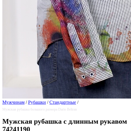
Мужчинам
/
Рубашки
/
Стандартные
/
Мужская рубашка большого размера Dario Beltran
Мужская рубашка с длинным рукавом
74241190