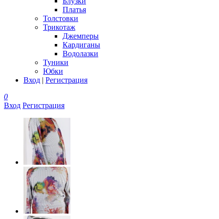
Блузки
Платья
Толстовки
Трикотаж
Джемперы
Кардиганы
Водолазки
Туники
Юбки
Вход
|
Регистрация
0
Вход
Регистрация