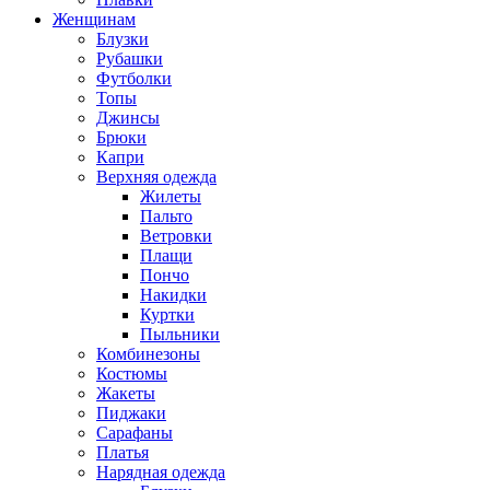
Женщинам
Блузки
Рубашки
Футболки
Топы
Джинсы
Брюки
Капри
Верхняя одежда
Жилеты
Пальто
Ветровки
Плащи
Пончо
Накидки
Куртки
Пыльники
Комбинезоны
Костюмы
Жакеты
Пиджаки
Сарафаны
Платья
Нарядная одежда