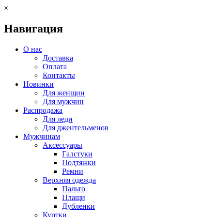
×
Навигация
О нас
Доставка
Оплата
Контакты
Новинки
Для женщин
Для мужчин
Распродажа
Для леди
Для джентельменов
Мужчинам
Аксессуары
Галстуки
Подтяжки
Ремни
Верхняя одежда
Пальто
Плащи
Дубленки
Куртки