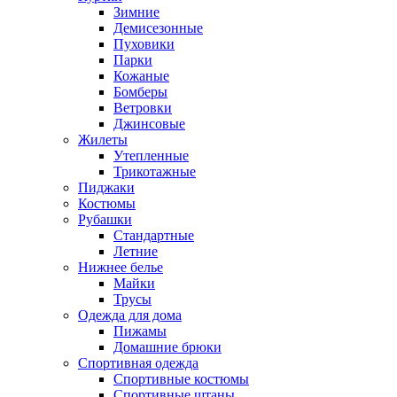
Зимние
Демисезонные
Пуховики
Парки
Кожаные
Бомберы
Ветровки
Джинсовые
Жилеты
Утепленные
Трикотажные
Пиджаки
Костюмы
Рубашки
Стандартные
Летние
Нижнее белье
Майки
Трусы
Одежда для дома
Пижамы
Домашние брюки
Спортивная одежда
Спортивные костюмы
Спортивные штаны