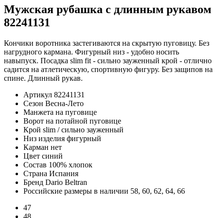
Мужская рубашка с длинным рукавом
82241131
Кончики воротника застегиваются на скрытую пуговицу. Без
нагрудного кармана. Фигурный низ - удобно носить
навыпуск. Посадка slim fit - сильно зауженный крой - отлично
садится на атлетическую, спортивную фигуру. Без защипов на
спине. Длинный рукав.
Артикул
82241131
Сезон
Весна-Лето
Манжета
на пуговице
Ворот
на потайной пуговице
Крой
slim / сильно зауженный
Низ изделия
фигурный
Карман
нет
Цвет
синий
Состав
100% хлопок
Страна
Испания
Бренд
Dario Beltran
Российские размеры в наличии
58, 60, 62, 64, 66
47
48