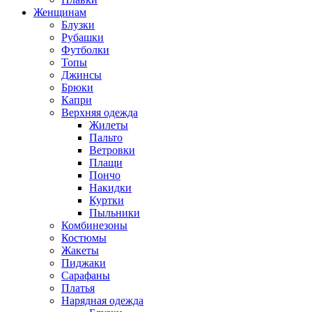
Женщинам
Блузки
Рубашки
Футболки
Топы
Джинсы
Брюки
Капри
Верхняя одежда
Жилеты
Пальто
Ветровки
Плащи
Пончо
Накидки
Куртки
Пыльники
Комбинезоны
Костюмы
Жакеты
Пиджаки
Сарафаны
Платья
Нарядная одежда