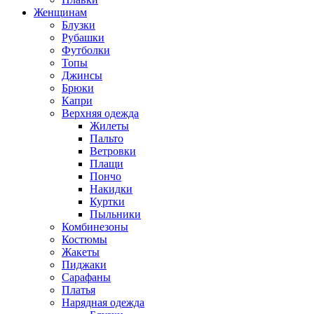
Женщинам
Блузки
Рубашки
Футболки
Топы
Джинсы
Брюки
Капри
Верхняя одежда
Жилеты
Пальто
Ветровки
Плащи
Пончо
Накидки
Куртки
Пыльники
Комбинезоны
Костюмы
Жакеты
Пиджаки
Сарафаны
Платья
Нарядная одежда