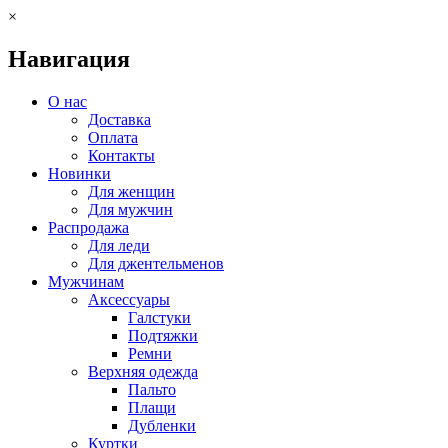
×
Навигация
О нас
Доставка
Оплата
Контакты
Новинки
Для женщин
Для мужчин
Распродажа
Для леди
Для джентельменов
Мужчинам
Аксессуары
Галстуки
Подтяжки
Ремни
Верхняя одежда
Пальто
Плащи
Дубленки
Куртки