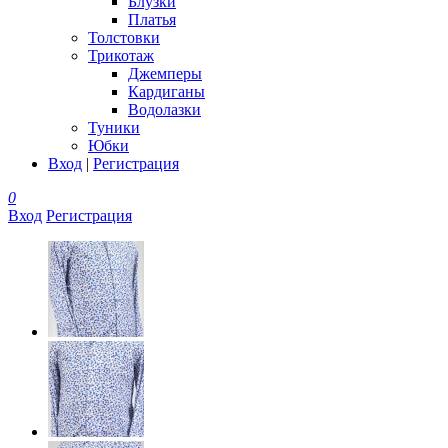
Блузки
Платья
Толстовки
Трикотаж
Джемперы
Кардиганы
Водолазки
Туники
Юбки
Вход
|
Регистрация
0
Вход
Регистрация