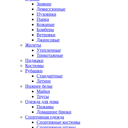
Зимние
Демисезонные
Пуховики
Парки
Кожаные
Бомберы
Ветровки
Джинсовые
Жилеты
Утепленные
Трикотажные
Пиджаки
Костюмы
Рубашки
Стандартные
Летние
Нижнее белье
Майки
Трусы
Одежда для дома
Пижамы
Домашние брюки
Спортивная одежда
Спортивные костюмы
Спортивные штаны