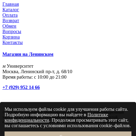
Главная
Каталог
Оплата
Возврат
Обмен
Вопросы
Корзина
Контакты
Магазин на Ленинском
м
Университет
Москва, Ленинский пр-т, д. 68/10
Время работы: с 10:00 до 21:00
+7 (929) 952 14 66
Мы используем файлы cookie для улучшения работы сайта.
© Все права защищены. Информация на сайте носит информационный
Подробную информацию вы найдете в
Политике
характер и ни при каких условиях не являются публичной офертой,
конфиденциальности
. Продолжая просматривать этот сайт,
определяемой положениями Статьи 437 (2) Гражданского кодекса РФ
вы соглашаетесь с условиями использования cookie–файлов.