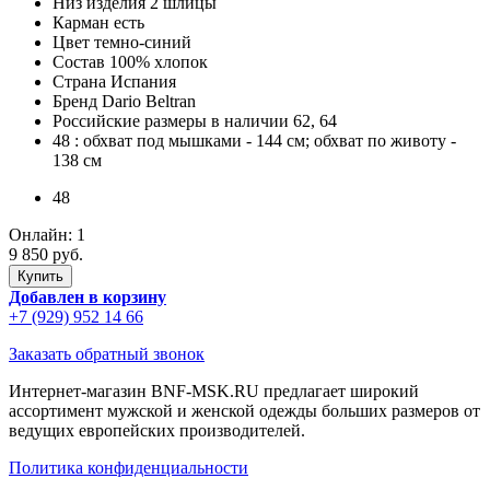
Низ изделия
2 шлицы
Карман
есть
Цвет
темно-синий
Состав
100% хлопок
Страна
Испания
Бренд
Dario Beltran
Российские размеры в наличии
62, 64
48
: обхват под мышками - 144 см; обхват по животу -
138 см
48
Онлайн:
1
9 850 руб.
Добавлен в корзину
+7 (929) 952 14 66
Заказать обратный звонок
Интернет-магазин BNF-MSK.RU предлагает широкий
ассортимент мужской и женской одежды больших размеров от
ведущих европейских производителей.
Политика конфиденциальности