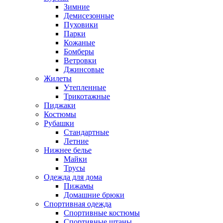
Зимние
Демисезонные
Пуховики
Парки
Кожаные
Бомберы
Ветровки
Джинсовые
Жилеты
Утепленные
Трикотажные
Пиджаки
Костюмы
Рубашки
Стандартные
Летние
Нижнее белье
Майки
Трусы
Одежда для дома
Пижамы
Домашние брюки
Спортивная одежда
Спортивные костюмы
Спортивные штаны