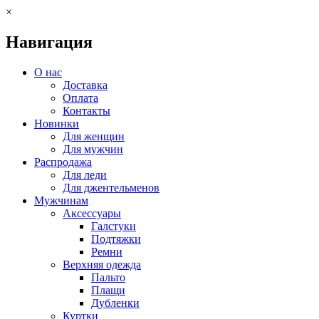
×
Навигация
О нас
Доставка
Оплата
Контакты
Новинки
Для женщин
Для мужчин
Распродажа
Для леди
Для джентельменов
Мужчинам
Аксессуары
Галстуки
Подтяжки
Ремни
Верхняя одежда
Пальто
Плащи
Дубленки
Куртки