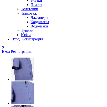
Блузки
Платья
Толстовки
Трикотаж
Джемперы
Кардиганы
Водолазки
Туники
Юбки
Вход
|
Регистрация
0
Вход
Регистрация