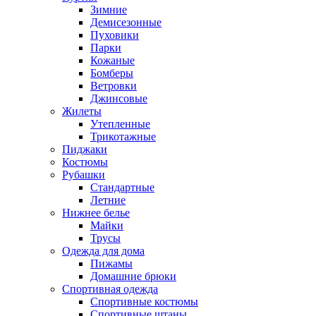
Зимние
Демисезонные
Пуховики
Парки
Кожаные
Бомберы
Ветровки
Джинсовые
Жилеты
Утепленные
Трикотажные
Пиджаки
Костюмы
Рубашки
Стандартные
Летние
Нижнее белье
Майки
Трусы
Одежда для дома
Пижамы
Домашние брюки
Спортивная одежда
Спортивные костюмы
Спортивные штаны