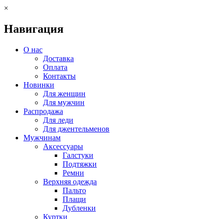
×
Навигация
О нас
Доставка
Оплата
Контакты
Новинки
Для женщин
Для мужчин
Распродажа
Для леди
Для джентельменов
Мужчинам
Аксессуары
Галстуки
Подтяжки
Ремни
Верхняя одежда
Пальто
Плащи
Дубленки
Куртки