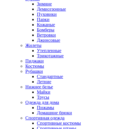
Зимние
Демисезонные
Пуховики
Парки
Кожаные
Бомберы
Ветровки
Джинсовые
Жилеты
Утепленные
Трикотажные
Пиджаки
Костюмы
Рубашки
Стандартные
Летние
Нижнее белье
Майки
Трусы
Одежда для дома
Пижамы
Домашние брюки
Спортивная одежда
Спортивные костюмы
Спортивные штаны