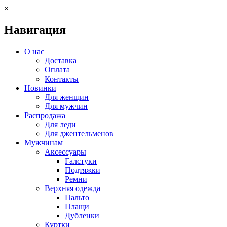
×
Навигация
О нас
Доставка
Оплата
Контакты
Новинки
Для женщин
Для мужчин
Распродажа
Для леди
Для джентельменов
Мужчинам
Аксессуары
Галстуки
Подтяжки
Ремни
Верхняя одежда
Пальто
Плащи
Дубленки
Куртки