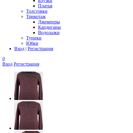
Блузки
Платья
Толстовки
Трикотаж
Джемперы
Кардиганы
Водолазки
Туники
Юбки
Вход
|
Регистрация
0
Вход
Регистрация