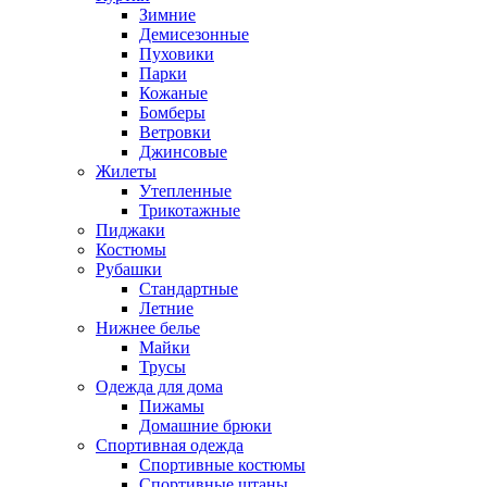
Зимние
Демисезонные
Пуховики
Парки
Кожаные
Бомберы
Ветровки
Джинсовые
Жилеты
Утепленные
Трикотажные
Пиджаки
Костюмы
Рубашки
Стандартные
Летние
Нижнее белье
Майки
Трусы
Одежда для дома
Пижамы
Домашние брюки
Спортивная одежда
Спортивные костюмы
Спортивные штаны