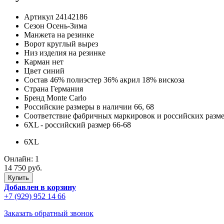
Артикул
24142186
Сезон
Осень-Зима
Манжета
на резинке
Ворот
круглый вырез
Низ изделия
на резинке
Карман
нет
Цвет
синий
Состав
46% полиэстер 36% акрил 18% вискоза
Страна
Германия
Бренд
Monte Carlo
Российские размеры в наличии
66, 68
Соответствие фабричных маркировок и российских разм
6XL
- российский размер 66-68
6XL
Онлайн:
1
14 750 руб.
Добавлен в корзину
+7 (929) 952 14 66
Заказать обратный звонок