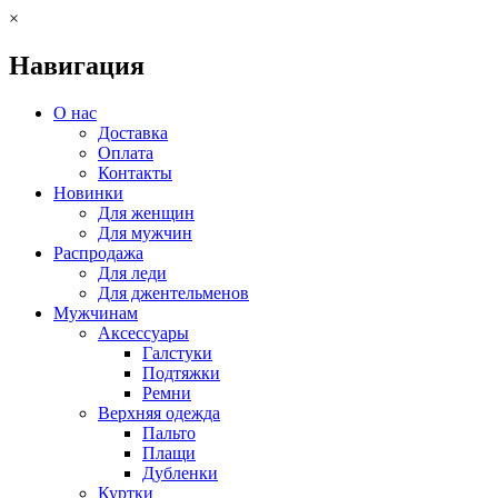
×
Навигация
О нас
Доставка
Оплата
Контакты
Новинки
Для женщин
Для мужчин
Распродажа
Для леди
Для джентельменов
Мужчинам
Аксессуары
Галстуки
Подтяжки
Ремни
Верхняя одежда
Пальто
Плащи
Дубленки
Куртки