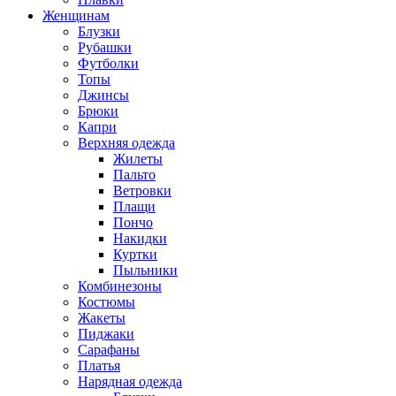
Женщинам
Блузки
Рубашки
Футболки
Топы
Джинсы
Брюки
Капри
Верхняя одежда
Жилеты
Пальто
Ветровки
Плащи
Пончо
Накидки
Куртки
Пыльники
Комбинезоны
Костюмы
Жакеты
Пиджаки
Сарафаны
Платья
Нарядная одежда