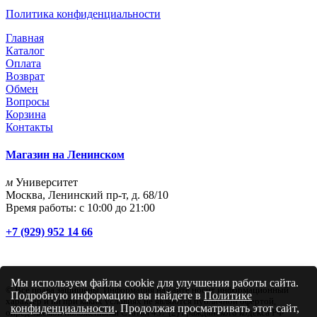
Политика конфиденциальности
Главная
Каталог
Оплата
Возврат
Обмен
Вопросы
Корзина
Контакты
Магазин на Ленинском
м
Университет
Москва, Ленинский пр-т, д. 68/10
Время работы: с 10:00 до 21:00
+7 (929) 952 14 66
Мы используем файлы cookie для улучшения работы сайта.
© Все права защищены. Информация на сайте носит информационный
Подробную информацию вы найдете в
Политике
характер и ни при каких условиях не являются публичной офертой,
конфиденциальности
. Продолжая просматривать этот сайт,
определяемой положениями Статьи 437 (2) Гражданского кодекса РФ