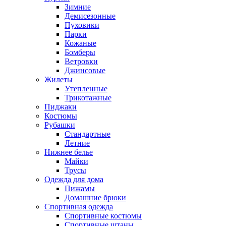
Зимние
Демисезонные
Пуховики
Парки
Кожаные
Бомберы
Ветровки
Джинсовые
Жилеты
Утепленные
Трикотажные
Пиджаки
Костюмы
Рубашки
Стандартные
Летние
Нижнее белье
Майки
Трусы
Одежда для дома
Пижамы
Домашние брюки
Спортивная одежда
Спортивные костюмы
Спортивные штаны