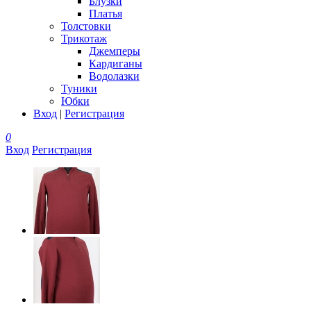
Блузки
Платья
Толстовки
Трикотаж
Джемперы
Кардиганы
Водолазки
Туники
Юбки
Вход
|
Регистрация
0
Вход
Регистрация