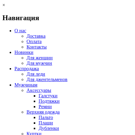
×
Навигация
О нас
Доставка
Оплата
Контакты
Новинки
Для женщин
Для мужчин
Распродажа
Для леди
Для джентельменов
Мужчинам
Аксессуары
Галстуки
Подтяжки
Ремни
Верхняя одежда
Пальто
Плащи
Дубленки
Куртки