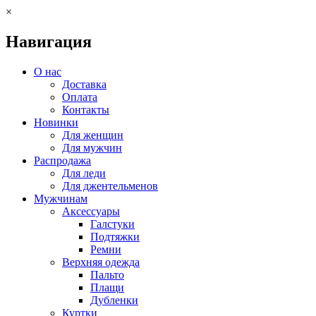
×
Навигация
О нас
Доставка
Оплата
Контакты
Новинки
Для женщин
Для мужчин
Распродажа
Для леди
Для джентельменов
Мужчинам
Аксессуары
Галстуки
Подтяжки
Ремни
Верхняя одежда
Пальто
Плащи
Дубленки
Куртки