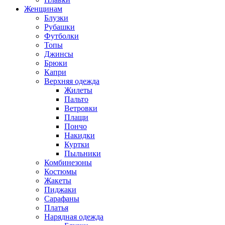
Женщинам
Блузки
Рубашки
Футболки
Топы
Джинсы
Брюки
Капри
Верхняя одежда
Жилеты
Пальто
Ветровки
Плащи
Пончо
Накидки
Куртки
Пыльники
Комбинезоны
Костюмы
Жакеты
Пиджаки
Сарафаны
Платья
Нарядная одежда