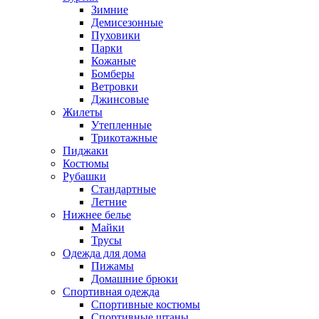
Зимние
Демисезонные
Пуховики
Парки
Кожаные
Бомберы
Ветровки
Джинсовые
Жилеты
Утепленные
Трикотажные
Пиджаки
Костюмы
Рубашки
Стандартные
Летние
Нижнее белье
Майки
Трусы
Одежда для дома
Пижамы
Домашние брюки
Спортивная одежда
Спортивные костюмы
Спортивные штаны