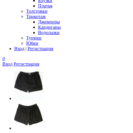
Блузки
Платья
Толстовки
Трикотаж
Джемперы
Кардиганы
Водолазки
Туники
Юбки
Вход
|
Регистрация
0
Вход
Регистрация