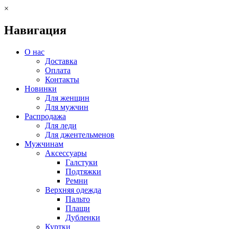
×
Навигация
О нас
Доставка
Оплата
Контакты
Новинки
Для женщин
Для мужчин
Распродажа
Для леди
Для джентельменов
Мужчинам
Аксессуары
Галстуки
Подтяжки
Ремни
Верхняя одежда
Пальто
Плащи
Дубленки
Куртки