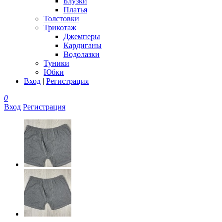
Блузки
Платья
Толстовки
Трикотаж
Джемперы
Кардиганы
Водолазки
Туники
Юбки
Вход
|
Регистрация
0
Вход
Регистрация