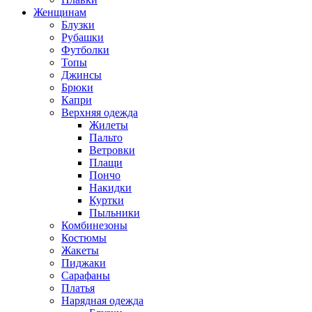
Женщинам
Блузки
Рубашки
Футболки
Топы
Джинсы
Брюки
Капри
Верхняя одежда
Жилеты
Пальто
Ветровки
Плащи
Пончо
Накидки
Куртки
Пыльники
Комбинезоны
Костюмы
Жакеты
Пиджаки
Сарафаны
Платья
Нарядная одежда