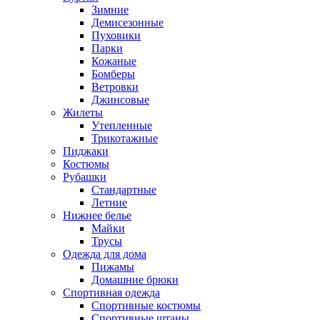
Зимние
Демисезонные
Пуховики
Парки
Кожаные
Бомберы
Ветровки
Джинсовые
Жилеты
Утепленные
Трикотажные
Пиджаки
Костюмы
Рубашки
Стандартные
Летние
Нижнее белье
Майки
Трусы
Одежда для дома
Пижамы
Домашние брюки
Спортивная одежда
Спортивные костюмы
Спортивные штаны